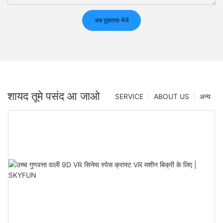
अब पूछताछ भेजें
शायद तूमे पसंद आ जाओ
SERVICE
ABOUT US
अन्य