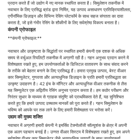
प्रदान करते हैं जो उद्योग में नए मानक स्थापित करता है। सिमुलेशन तकनीक में
नवाचार के लिए प्रसिद्ध ब्रांड द्वारा निर्मित, यह उत्पाद असाधारण प्रतिक्रियाशीलता,
एर्गोनॉमिक डिज़ाइन और विभिन्न रेसिंग प्लेटफॉर्म के साथ सहज संगतता का दावा
करता है, जो इसे गंभीर रेसिंग के शौकीनों के लिए सर्वश्रेष्ठ विकल्प बनाता है।
कंपनी प्रोफाइल
**कंपनी प्रोफाइल:**
नवाचार और उत्कृष्टता के सिद्धांतों पर स्थापित हमारी कंपनी एक दशक से अधिक
समय से वर्चुअल रियलिटी तकनीक में अग्रणी रही है। गहन अनुभव प्रदान करने में
विशेषज्ञता रखते हुए, हम उपयोगकर्ताओं के डिजिटल वातावरण के साथ संवाद करने
के तरीके को बेहतर बनाने के लिए प्रतिबद्ध हैं। हमारा प्रमुख उत्पाद, बेस्ट वीआर
कार सिम्युलेटर, गुणवत्ता और अत्याधुनिक डिज़ाइन के प्रति हमारी प्रतिबद्धता का
उत्कृष्ट उदाहरण है। 42 इंच के मॉनिटर और अत्याधुनिक वीआर तकनीक से लैस
यह सिम्युलेटर एक अद्वितीय रेसिंग अनुभव प्रदान करता है। हम कठोर परीक्षण और
निरंतर सुधार के माध्यम से ग्राहक संतुष्टि को प्राथमिकता देते हैं, यह सुनिश्चित
करते हुए कि हमारे उत्पाद उच्चतम मानकों को पूरा करते हैं। गहन सिमुलेशन के
भविष्य को आपके घर तक लाने के लिए हमारी विशेषज्ञता पर भरोसा करें।
उद्यम की मुख्य शक्ति
नवाचार में अग्रणी हमारी कंपनी ने इमर्सिव टेक्नोलॉजी सॉल्यूशंस के क्षेत्र में अपनी
एक अलग पहचान बनाई है। उन्नत वीआर सिस्टम में विशेषज्ञता रखते हुए, हम अपने
सर्वश्रेष्ठ वीआर कार सिम्युलेटर जैसे अत्याधुनिक उत्पादों के साथ उपयोगकर्ता