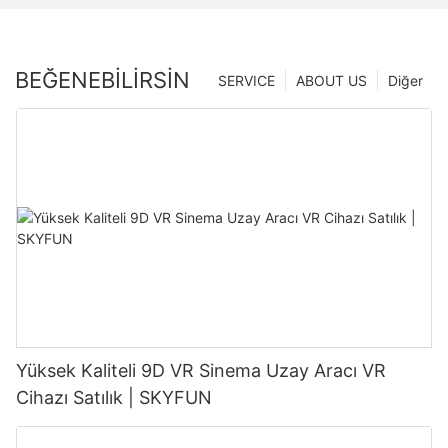
BEĞENEBILIRSIN
SERVICE
ABOUT US
Diğer
Yüksek Kaliteli 9D VR Sinema Uzay Aracı VR
Cihazı Satılık | SKYFUN