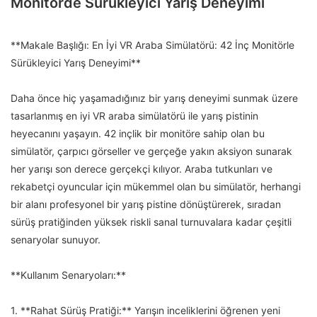
Monitörde Sürükleyici Yarış Deneyimi
**Makale Başlığı: En İyi VR Araba Simülatörü: 42 İnç Monitörle
Sürükleyici Yarış Deneyimi**
Daha önce hiç yaşamadığınız bir yarış deneyimi sunmak üzere
tasarlanmış en iyi VR araba simülatörü ile yarış pistinin
heyecanını yaşayın. 42 inçlik bir monitöre sahip olan bu
simülatör, çarpıcı görseller ve gerçeğe yakın aksiyon sunarak
her yarışı son derece gerçekçi kılıyor. Araba tutkunları ve
rekabetçi oyuncular için mükemmel olan bu simülatör, herhangi
bir alanı profesyonel bir yarış pistine dönüştürerek, sıradan
sürüş pratiğinden yüksek riskli sanal turnuvalara kadar çeşitli
senaryolar sunuyor.
**Kullanım Senaryoları:**
1. **Rahat Sürüş Pratiği:** Yarışın inceliklerini öğrenen yeni