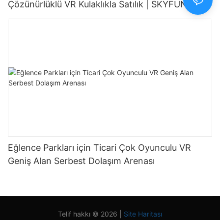
Çözünürlüklü VR Kulaklıkla Satılık | SKYFUN
Eğlence Parkları için Ticari Çok Oyunculu VR
Geniş Alan Serbest Dolaşım Arenası
Telif hakkı © 2026 |
Site Haritası