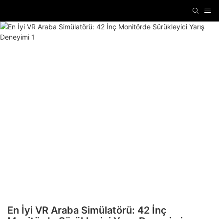
En İyi VR Araba Simülatörü: 42 İnç