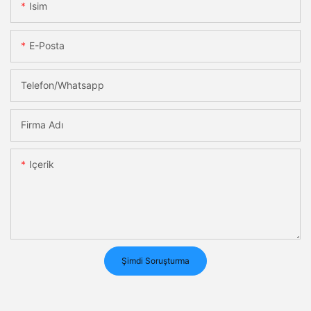
Isim
E-Posta
Telefon/whatsapp
Firma Adı
Içerik
Şimdi Soruşturma