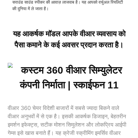
सराउंड साउंड स्पीकर की आवाज़ लाजवाब है। यह आपको वर्चुअल रियलिटी
की दुनिया में ले जाता है।
यह आकर्षक मॉडल आपके वीआर व्यवसाय को
पैसा कमाने के कई अवसर प्रदान करता है।
वीआर 360 चेयर विदेशी बाजारों में सबसे ज्यादा बिकने वाले
वीआर अनुभवों में से एक है। इसकी आकर्षक डिजाइन, बेहतरीन
इमर्शन इफेक्ट्स, सटीक मोशन सिमुलेशन और लोकप्रिय आईपी
गेम्स इसे खास बनाते हैं। यह क्रेजी स्क्रीमिंग इमर्सिव वीआर