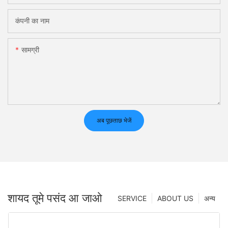
कंपनी का नाम
सामग्री
अब पूछताछ भेजें
शायद तूमे पसंद आ जाओ
SERVICE
ABOUT US
अन्य