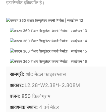
एंटरटेनमेंट इक्विपमेंट है।
सामग्री:
शीट मेटल फाइबरग्लास
आकार:
:L2.28*W2.38*H2.808M
वजन:
850
किलोग्राम
आवश्यक स्थान:
4 वर्ग मीटर