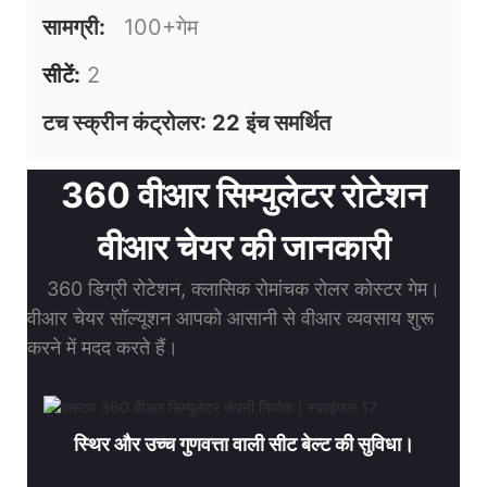
सामग्री:
100+गेम
सीटें:
2
टच स्क्रीन कंट्रोलर: 22 इंच समर्थित
360 वीआर सिम्युलेटर रोटेशन
वीआर चेयर की जानकारी
360 डिग्री रोटेशन, क्लासिक रोमांचक रोलर कोस्टर गेम।
वीआर चेयर सॉल्यूशन आपको आसानी से वीआर व्यवसाय शुरू
करने में मदद करते हैं।
स्थिर और उच्च गुणवत्ता वाली सीट बेल्ट की सुविधा।