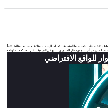
بالاعتماد على التكنولوجيا المتقدمة، وقدرات الإنتاج الممتازة، والخدمة المثالية، تتبوأ SKYFUN مكانة رائدة في هذا المجال، وتنشر منتجاتها في جميع أنحاء العالم. إلى جانب منتجاتنا، نقدم خدمات عالية الجودة. إذا كنتم مهتمين بمنتجنا الجديد، جهاز محاكاة الواقع