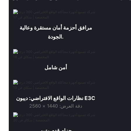
مرافق أحزمة أمان مستقرة وعالية
الجودة.
أمن شامل
نظارات الواقع الافتراضي: ديبون E3C
دقة العرض: 1440 × 2560
حزام قدم متين