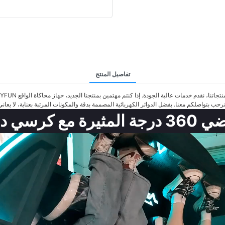
تفاصيل المنتج
قع الافتراضي