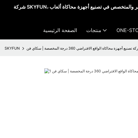
شركة SKYFUN، مورد أجهزة الواقع الافتراضي الشهير والمتخصص في تصنيع أجهزة محاكاة ألعاب
ONE-STO
منتجات
الصفحة الرئيسية
 تصنيع أجهزة محاكاة الواقع الافتراضي 360 درجة المخصصة | سكاي فن
SKYFUN