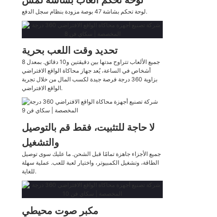
لوحة تحكم ألعاب بشاشة لمس
لوحة تحكم بشاشة 47 بوصة مزودة بنظام سجل الدفع.
تحديد وقت اللعب بحرية
جميع الألعاب تتراوح مدتها بين دقيقتين و10 دقائق. بمعدل 8
أشخاص في الساعة، يُعد جهاز محاكاة الواقع الافتراضي
بزاوية 360 درجة فرصة جيدة لكسب المال من خلال تجربة
الواقع الافتراضي.
لا حاجة للتثبيت، فقط قم بالتوصيل
والتشغيل
جميع الأجزاء جاهزة تمامًا قبل الشحن. ما عليك سوى توصيل
الطاقة، وتشغيل الكمبيوتر، واختيار لعبة للعب. عملية سهلة
للغاية.
مكبر صوت محيطي