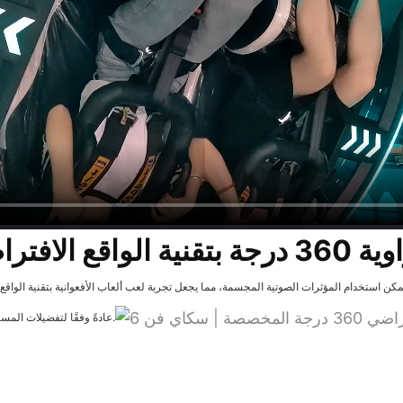
تراضي (مقعدان)
 شاشة العرض عالية الوضوح، يُمكن استخدام المؤثرات الصوتية المجسمة، مما يجعل تجربة لعب ألعاب الأفعوانية ب
عادةً وفقًا لتفضيلات المستخدم، كما أن استخدام الكرسي مرن وقابل للتحريك بحرية.