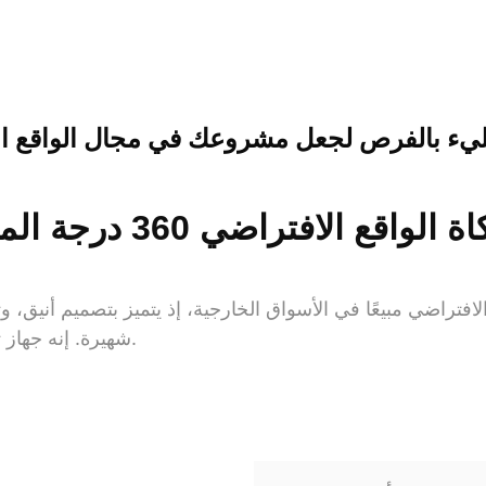
ليء بالفرص لجعل مشروعك في مجال الواقع الا
3 أحد أكثر تجارب الواقع الافتراضي مبيعًا في الأسواق الخارجية، إذ يتميز ب
شهيرة. إنه جهاز ترفيهي غامر بتقنية الواقع الافتراضي، يُثير الحماس والإثارة.