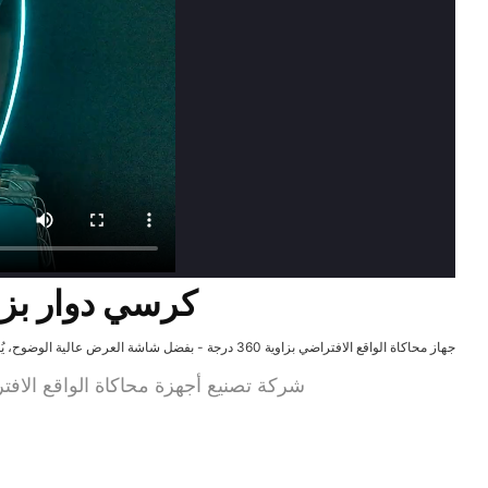
كرسي دوار بزاوية 360 درجة بتقنية الواقع الاف
جهاز محاكاة الواقع الافتراضي بزاوية 360 درجة - بفضل