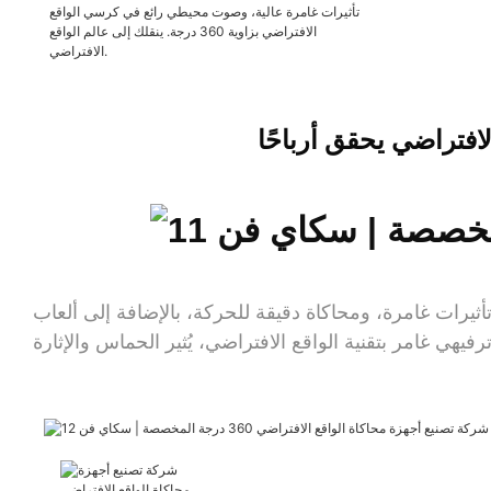
تأثيرات غامرة عالية، وصوت محيطي رائع في كرسي الواقع
الافتراضي بزاوية 360 درجة. ينقلك إلى عالم الواقع
الافتراضي.
فتراضي يحقق أرباحًا
تصميم أنيق، وتأثيرات غامرة، ومحاكاة دقيقة للحركة، بالإضافة إلى ألعاب