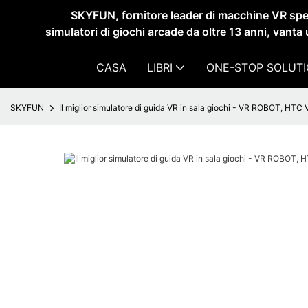
SKYFUN, fornitore leader di macchine VR spec
simulatori di giochi arcade da oltre 13 anni, vanta 
CASA
LIBRI
ONE-STOP SOLUT
SKYFUN
Il miglior simulatore di guida VR in sala giochi - VR ROBOT, HTC V