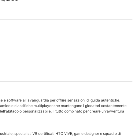
 e software all'avanguardia per offrire sensazioni di guida autentiche.
dinamico e classifiche multiplayer che mantengono i giocatori costantemente
ell'abitacolo personalizzabile, il tutto combinato per creare un'avventura
dustriale, specialisti VR certificati HTC VIVE, game designer e squadre di