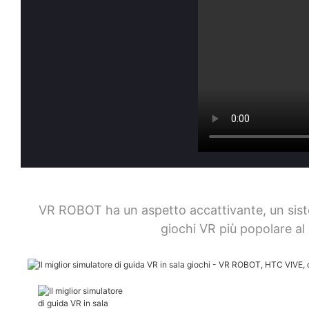
VR ROBOT ha un aspetto accattivante, un sistema
giochi VR più popolare a