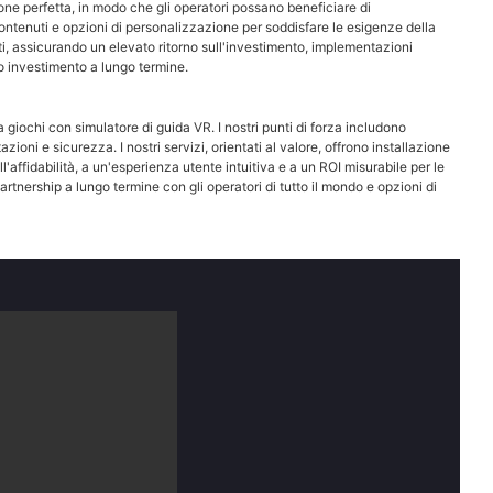
azione perfetta, in modo che gli operatori possano beneficiare di
contenuti e opzioni di personalizzazione per soddisfare le esigenze della
ti, assicurando un elevato ritorno sull'investimento, implementazioni
ro investimento a lungo termine.
 giochi con simulatore di guida VR. I nostri punti di forza includono
ioni e sicurezza. I nostri servizi, orientati al valore, offrono installazione
l'affidabilità, a un'esperienza utente intuitiva e a un ROI misurabile per le
rtnership a lungo termine con gli operatori di tutto il mondo e opzioni di