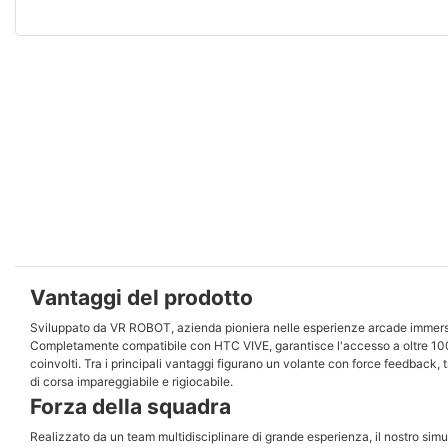
Vantaggi del prodotto
Sviluppato da VR ROBOT, azienda pioniera nelle esperienze arcade immersive
Completamente compatibile con HTC VIVE, garantisce l'accesso a oltre 100 t
coinvolti. Tra i principali vantaggi figurano un volante con force feedback
di corsa impareggiabile e rigiocabile.
Forza della squadra
Realizzato da un team multidisciplinare di grande esperienza, il nostro simul