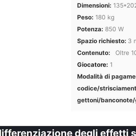
Dimensioni:
135*20
Peso:
180 kg
Potenza:
850 W
Spazio richiesto:
3 
Contenuto:
Oltre 1
Giocatore:
1
Modalità di pagame
codice/strisciament
gettoni/banconote/
ifferenziazione degli effetti 