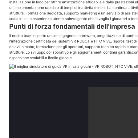
installazione in loco per offrire un'attrazione affidabile e dalle prestazioni 
un'implementazione rapida e di tempi di inattività minimi. La continua attiv
struttura. Formazione dedicata, supporto marketing e un servizio di assisten
scalabili e un'esperienza utente coinvolgente che invoglia i giocatori a tor
Punti di forza fondamentali dell'impresa
Il nostro team esperto unisce ingegneria hardware, progettazione di contenuti
l'integrazione certificata dei sistemi VR ROBOT e HTC VIVE, rigorosi test di co
chiavi in ​​mano, formazione per gli operatori, supporto tecnico rapido e brand
strutture. Lo sviluppo collaborativo e gli aggiornamenti continui garantiscon
espansione scalabili a livello globale.