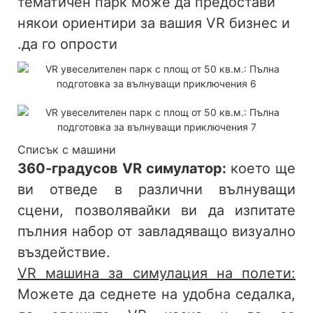
тематичен парк
може да предостави
някои ориентири за вашия VR бизнес и
да го опрости.
Списък с машини
360-градусов VR симулатор:
което ще
ви отведе в различни вълнуващи
сцени, позволявайки ви да изпитате
пълния набор от завладяващо визуално
въздействие.
VR машина за симулация на полети:
Можете да седнете на удобна седалка,