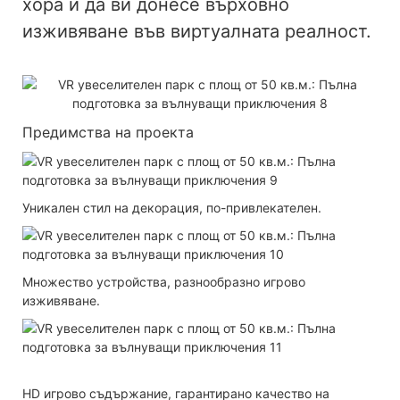
хора и да ви донесе върховно
изживяване във виртуалната реалност.
Предимства на проекта
Уникален стил на декорация, по-привлекателен.
Множество устройства, разнообразно игрово
изживяване.
HD игрово съдържание, гарантирано качество на