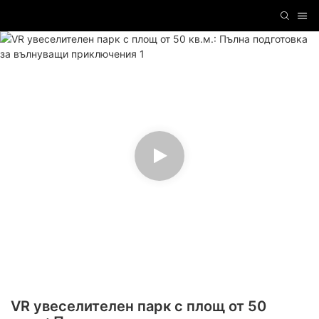
VR увеселителен парк с площ от 50