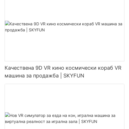
Качествена 9D VR кино космически кораб VR
машина за продажба | SKYFUN