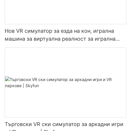
Нов VR симулатор за езда на кон, игрална
машина за виртуална реалност за игрална
зала | SKYFUN
Търговски VR ски симулатор за аркадни игри