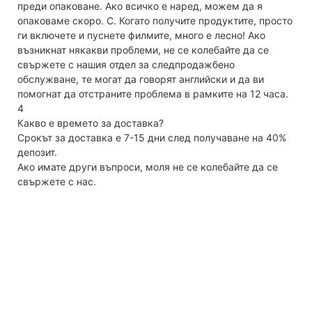
преди опаковане. Ако всичко е наред, можем да я
опаковаме скоро. C. Когато получите продуктите, просто
ги включете и пуснете филмите, много е лесно! Ако
възникнат някакви проблеми, не се колебайте да се
свържете с нашия отдел за следпродажбено
обслужване, те могат да говорят английски и да ви
помогнат да отстраните проблема в рамките на 12 часа.
4
Какво е времето за доставка?
Срокът за доставка е 7-15 дни след получаване на 40%
депозит.
Ако имате други въпроси, моля не се колебайте да се
свържете с нас.