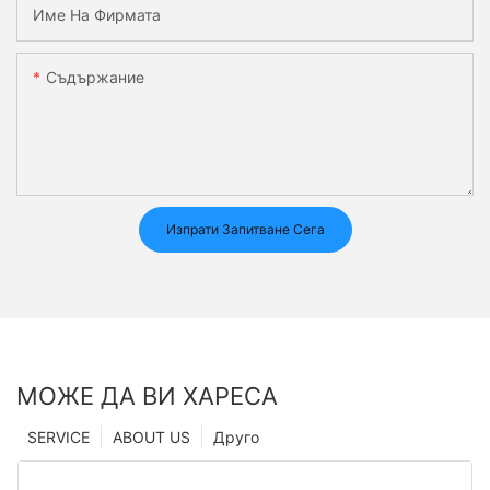
Име На Фирмата
Съдържание
Изпрати Запитване Сега
МОЖЕ ДА ВИ ХАРЕСА
SERVICE
ABOUT US
Друго