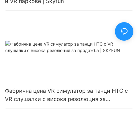
и VR паркове | Skyfun
Фабрична цена VR симулатор за танци HTC с
VR слушалки с висока резолюция за
продажба | SKYFUN