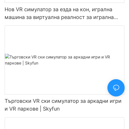
Нов VR симулатор за езда на кон, игрална
машина за виртуална реалност за игрална
зала | SKYFUN
Търговски VR ски симулатор за аркадни игри
и VR паркове | Skyfun