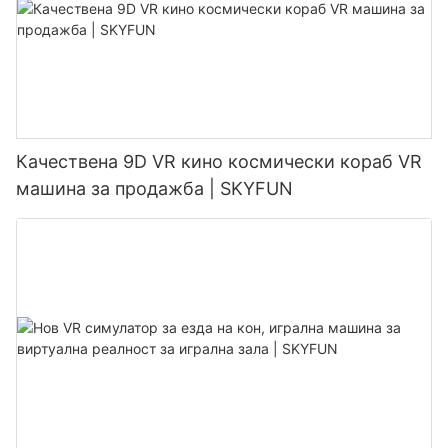
Качествена 9D VR кино космически кораб VR
машина за продажба | SKYFUN