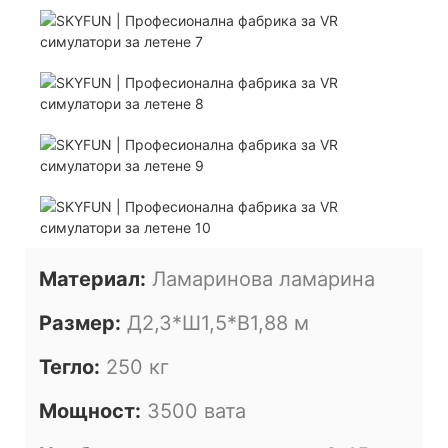
Материал:
Ламаринова ламарина
Размер:
Д2,3*Ш1,5*В1,88 м
Тегло:
250 кг
Мощност:
3500 вата