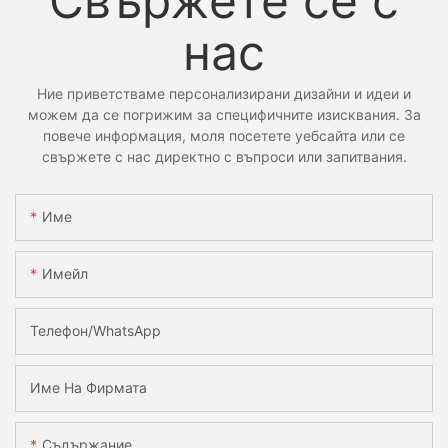
Свържете се с
нас
Ние приветстваме персонализирани дизайни и идеи и
можем да се погрижим за специфичните изисквания. За
повече информация, моля посетете уебсайта или се
свържете с нас директно с въпроси или запитвания.
Име
Имейл
Телефон/WhatsApp
Име На Фирмата
Съдържание