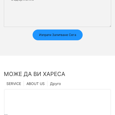
Изпрати Запитване Сега
МОЖЕ ДА ВИ ХАРЕСА
SERVICE
ABOUT US
Друго