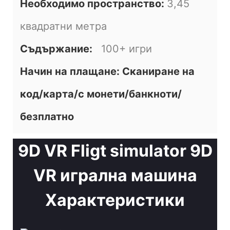
Необходимо пространство:
3,45
квадратни метра
Съдържание:
100+ игри
Начин на плащане: Сканиране на
код/карта/с монети/банкноти/
безплатно
9D VR Fligt simulator 9D
VR игрална машина
Характеристики