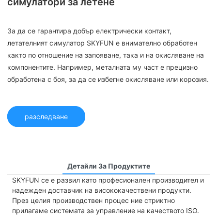
симулатори за летене
За да се гарантира добър електрически контакт,
летателният симулатор SKYFUN е внимателно обработен
както по отношение на запояване, така и на окисляване на
компонентите. Например, металната му част е прецизно
обработена с боя, за да се избегне окисляване или корозия.
разследване
Детайли За Продуктите
SKYFUN се е развил като професионален производител и
надежден доставчик на висококачествени продукти.
През целия производствен процес ние стриктно
прилагаме системата за управление на качеството ISO.