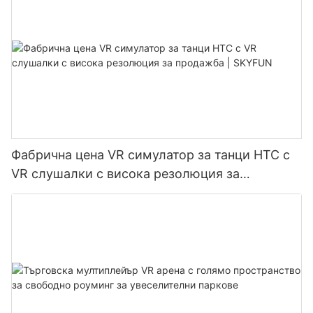
Фабрична цена VR симулатор за танци HTC с
VR слушалки с висока резолюция за
продажба | SKYFUN