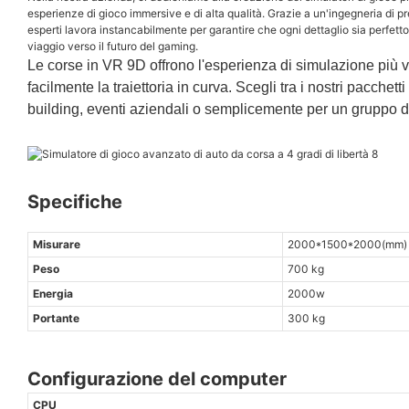
esperienze di gioco immersive e di alta qualità. Grazie a un'ingegneria di prec
esperti lavora instancabilmente per garantire che ogni dettaglio sia perfetto
viaggio verso il futuro del gaming.
Le corse in VR 9D offrono l'esperienza di simulazione più vici
facilmente la traiettoria in curva. Scegli tra i nostri pacche
building, eventi aziendali o semplicemente per un gruppo d
Specifiche
Misurare
2000*1500*2000(mm)
Peso
700 kg
Energia
2000w
Portante
300 kg
Configurazione del computer
CPU