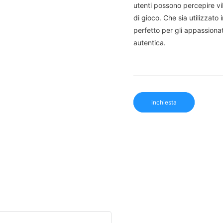
utenti possono percepire vib
di gioco. Che sia utilizzato
perfetto per gli appassiona
autentica.
inchiesta