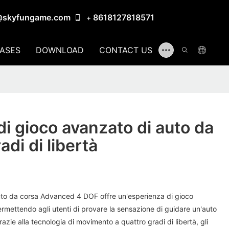
@skyfungame.com
8618127818571
+
ASES
DOWNLOAD
CONTACT US
di gioco avanzato di auto da
adi di libertà
auto da corsa Advanced 4 DOF offre un'esperienza di gioco
permettendo agli utenti di provare la sensazione di guidare un'auto
razie alla tecnologia di movimento a quattro gradi di libertà, gli