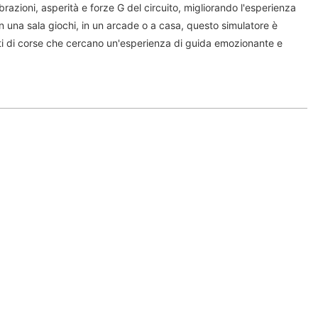
razioni, asperità e forze G del circuito, migliorando l'esperienza
 in una sala giochi, in un arcade o a casa, questo simulatore è
ti di corse che cercano un'esperienza di guida emozionante e