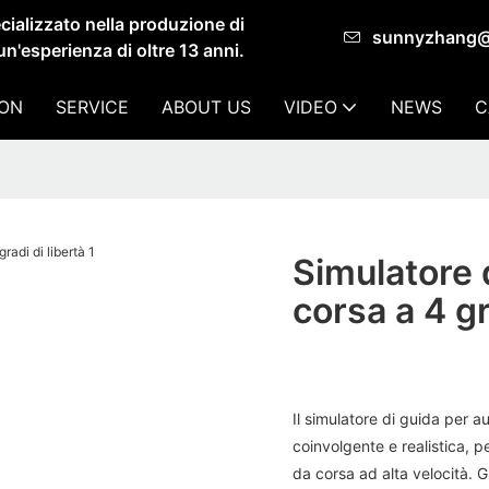
ializzato nella produzione di
sunnyzhang
un'esperienza di oltre 13 anni.
ION
SERVICE
ABOUT US
VIDEO
NEWS
C
Simulatore 
corsa a 4 gr
Il simulatore di guida per 
coinvolgente e realistica, 
da corsa ad alta velocità. G