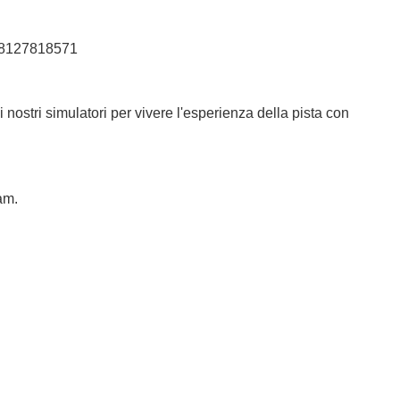
e 18127818571
i nostri simulatori per vivere l'esperienza della pista con
am.