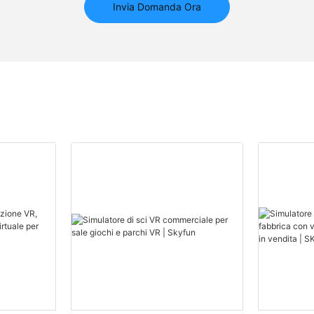
Invia Domanda Ora