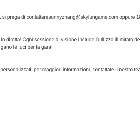
esterni, si prega di contattaresunnyzhang@skyfungame.com oppur
diretta! Ogni sessione di visione include l'utilizzo illimitato de
ngano le luci per la gara!
rsonalizzati; per maggiori informazioni, contattate il nostro te