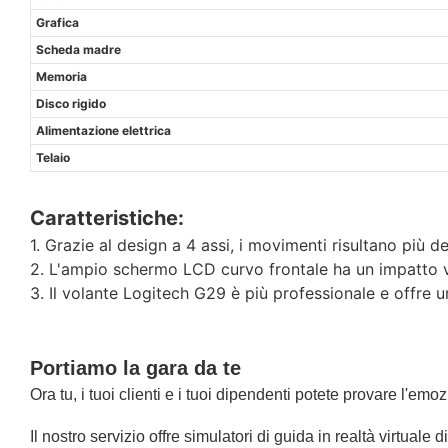
Grafica
Scheda madre
Memoria
Disco rigido
Alimentazione elettrica
Telaio
Caratteristiche:
1. Grazie al design a 4 assi, i movimenti risultano più del
2. L'ampio schermo LCD curvo frontale ha un impatto v
3. Il volante Logitech G29 è più professionale e offre u
Portiamo la gara da te
Ora tu, i tuoi clienti e i tuoi dipendenti potete provare l'e
Il nostro servizio offre simulatori di guida in realtà virtu