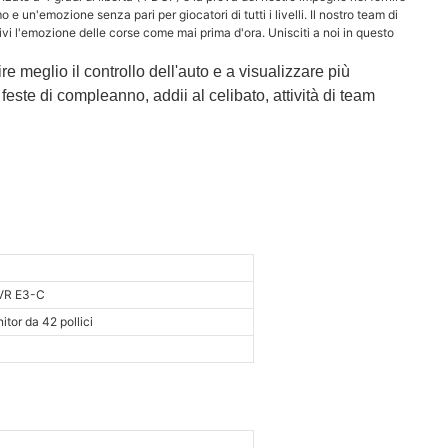
e un'emozione senza pari per giocatori di tutti i livelli. Il nostro team di
vivi l'emozione delle corse come mai prima d'ora. Unisciti a noi in questo
re meglio il controllo dell'auto e a visualizzare più
 feste di compleanno, addii al celibato, attività di team
VR E3-C
itor da 42 pollici