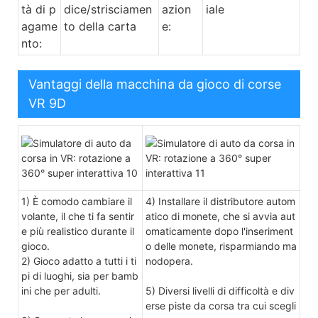
tà di p
dice/strisciamen
azion
iale
agame
to della carta
e:
nto:
Vantaggi della macchina da gioco di corse
VR 9D
1) È comodo cambiare il
4) Installare il distributore autom
volante, il che ti fa sentir
atico di monete, che si avvia aut
e più realistico durante il
omaticamente dopo l'inseriment
gioco.
o delle monete, risparmiando ma
2) Gioco adatto a tutti i ti
nodopera.
pi di luoghi, sia per bamb
ini che per adulti.
5) Diversi livelli di difficoltà e div
erse piste da corsa tra cui scegli