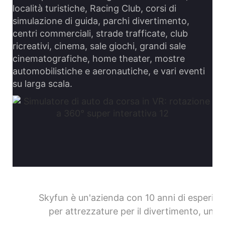
località turistiche, Racing Club, corsi di
simulazione di guida, parchi divertimento,
centri commerciali, strade trafficate, club
ricreativi, cinema, sale giochi, grandi sale
cinematografiche, home theater, mostre
automobilistiche e aeronautiche, e vari eventi
su larga scala.
Skyfun è un'azienda con 10 anni di esperien
per attrezzature per il divertimento, un te