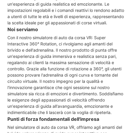
un'esperienza di guida realistica ed emozionante. Le
impostazioni regolabili e i comandi reattivi lo rendono adatto
a utenti di tutte le età e livelli di esperienza, rappresentando
la scelta ideale per gli appassionati di corse virtuali.
Noi serviamo
Con il nostro simulatore di auto da corsa VR: Super
Interactive 360° Rotation, ci rivolgiamo agli amanti del
brivido e dell'adrenalina. Il nostro prodotto di punta offre
un'esperienza di guida immersiva e realistica senza pari,
regalando ai clienti la massima sensazione di velocità e
controllo. Grazie alla funzione di rotazione a 360°, gli utenti
possono provare l'adrenalina di ogni curva e tornante del
circuito virtuale. Il nostro impegno per la qualità e
l'innovazione garantisce che ogni sessione sul nostro
simulatore sia ricca di emozioni e divertimento. Soddisfiamo
le esigenze degli appassionati di velocità offrendo
un'esperienza di guida all'avanguardia, emozionante e
indimenticabile che li lascerà con la voglia di ripeterla.
Punti di forza fondamentali dell'impresa
Nel simulatore di auto da corsa VR, offriamo agli amanti del