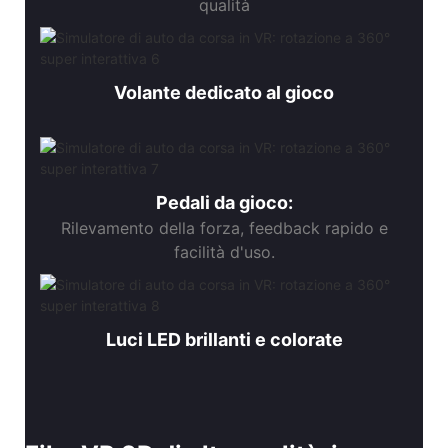
qualità
Volante dedicato al gioco
Pedali da gioco:
Rilevamento della forza, feedback rapido e
facilità d'uso.
Luci LED brillanti e colorate