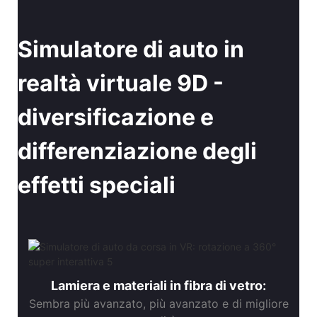
Simulatore di auto in
realtà virtuale 9D -
diversificazione e
differenziazione degli
effetti speciali
Lamiera e materiali in fibra di vetro:
Sembra più avanzato, più avanzato e di migliore