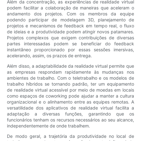
Além da concentração, as experiências de realidade virtual
podem facilitar a colaboração de maneiras que aceleram o
andamento dos projetos. Com os membros da equipe
podendo participar de modelagem 3D, planejamento de
projetos e mecanismos de feedback em tempo real, o fluxo
de ideias e a produtividade podem atingir novos patamares.
Projetos complexos que exigem contribuições de diversas
partes interessadas podem se beneficiar do feedback
instantâneo proporcionado por essas sessões imersivas,
acelerando, assim, os prazos de entrega.
Além disso, a adaptabilidade da realidade virtual permite que
as empresas respondam rapidamente às mudanças nos
ambientes de trabalho. Com o teletrabalho e os modelos de
trabalho híbridos se tornando padrão, ter um equipamento
de realidade virtual acessível por meio de moedas em locais
como espaços de coworking pode ajudar a manter a cultura
organizacional e o alinhamento entre as equipes remotas. A
versatilidade dos aplicativos de realidade virtual facilita a
adaptação a diversas funções, garantindo que os
funcionários tenham os recursos necessários ao seu alcance,
independentemente de onde trabalhem.
De modo geral, a trajetória da produtividade no local de