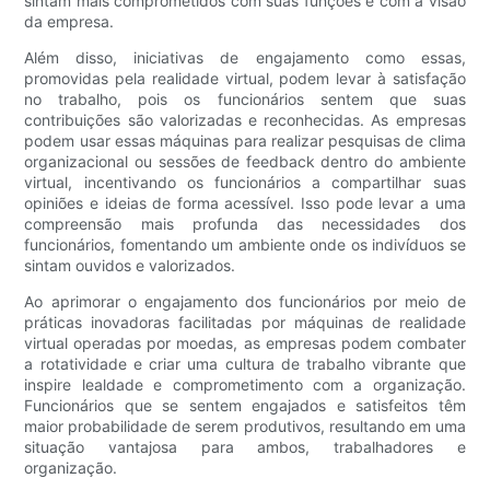
sintam mais comprometidos com suas funções e com a visão
da empresa.
Além disso, iniciativas de engajamento como essas,
promovidas pela realidade virtual, podem levar à satisfação
no trabalho, pois os funcionários sentem que suas
contribuições são valorizadas e reconhecidas. As empresas
podem usar essas máquinas para realizar pesquisas de clima
organizacional ou sessões de feedback dentro do ambiente
virtual, incentivando os funcionários a compartilhar suas
opiniões e ideias de forma acessível. Isso pode levar a uma
compreensão mais profunda das necessidades dos
funcionários, fomentando um ambiente onde os indivíduos se
sintam ouvidos e valorizados.
Ao aprimorar o engajamento dos funcionários por meio de
práticas inovadoras facilitadas por máquinas de realidade
virtual operadas por moedas, as empresas podem combater
a rotatividade e criar uma cultura de trabalho vibrante que
inspire lealdade e comprometimento com a organização.
Funcionários que se sentem engajados e satisfeitos têm
maior probabilidade de serem produtivos, resultando em uma
situação vantajosa para ambos, trabalhadores e
organização.