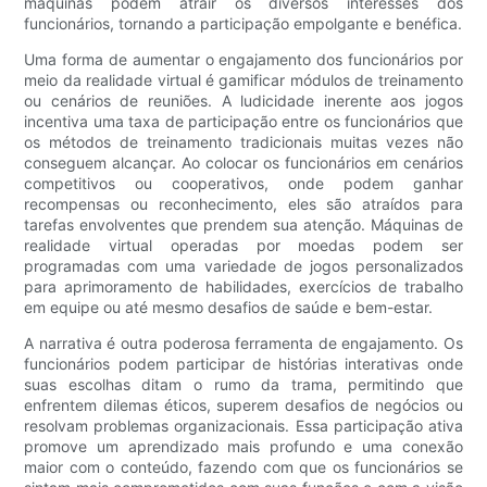
máquinas podem atrair os diversos interesses dos
funcionários, tornando a participação empolgante e benéfica.
Uma forma de aumentar o engajamento dos funcionários por
meio da realidade virtual é gamificar módulos de treinamento
ou cenários de reuniões. A ludicidade inerente aos jogos
incentiva uma taxa de participação entre os funcionários que
os métodos de treinamento tradicionais muitas vezes não
conseguem alcançar. Ao colocar os funcionários em cenários
competitivos ou cooperativos, onde podem ganhar
recompensas ou reconhecimento, eles são atraídos para
tarefas envolventes que prendem sua atenção. Máquinas de
realidade virtual operadas por moedas podem ser
programadas com uma variedade de jogos personalizados
para aprimoramento de habilidades, exercícios de trabalho
em equipe ou até mesmo desafios de saúde e bem-estar.
A narrativa é outra poderosa ferramenta de engajamento. Os
funcionários podem participar de histórias interativas onde
suas escolhas ditam o rumo da trama, permitindo que
enfrentem dilemas éticos, superem desafios de negócios ou
resolvam problemas organizacionais. Essa participação ativa
promove um aprendizado mais profundo e uma conexão
maior com o conteúdo, fazendo com que os funcionários se