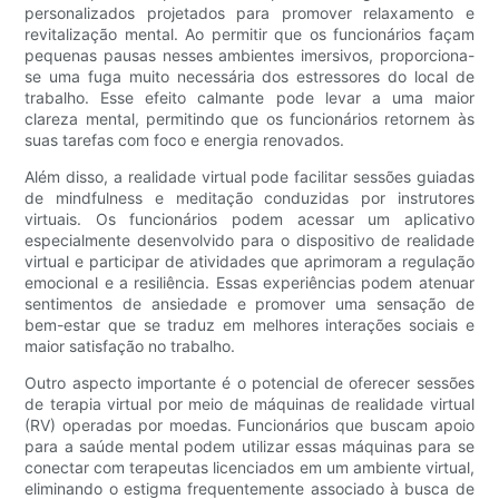
personalizados projetados para promover relaxamento e
revitalização mental. Ao permitir que os funcionários façam
pequenas pausas nesses ambientes imersivos, proporciona-
se uma fuga muito necessária dos estressores do local de
trabalho. Esse efeito calmante pode levar a uma maior
clareza mental, permitindo que os funcionários retornem às
suas tarefas com foco e energia renovados.
Além disso, a realidade virtual pode facilitar sessões guiadas
de mindfulness e meditação conduzidas por instrutores
virtuais. Os funcionários podem acessar um aplicativo
especialmente desenvolvido para o dispositivo de realidade
virtual e participar de atividades que aprimoram a regulação
emocional e a resiliência. Essas experiências podem atenuar
sentimentos de ansiedade e promover uma sensação de
bem-estar que se traduz em melhores interações sociais e
maior satisfação no trabalho.
Outro aspecto importante é o potencial de oferecer sessões
de terapia virtual por meio de máquinas de realidade virtual
(RV) operadas por moedas. Funcionários que buscam apoio
para a saúde mental podem utilizar essas máquinas para se
conectar com terapeutas licenciados em um ambiente virtual,
eliminando o estigma frequentemente associado à busca de