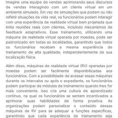
Imagine uma equipe de vendas aprimorando seus discursos
de vendas interagindo com um cliente virtual em um
ambiente simulado. Em vez de simulações que podem ou não
refletir situações da vida real, os funcionários podem interagir
com uma experiência de realidade virtual bem projetada que
imita reuniões reais com clientes, incluindo mecanismos de
feedback adaptativos. Esse treinamento, utilizando uma
máquina de realidade virtual operada por moedas, pode ser
padronizado em todas as localidades, garantindo que todos
os funcionários recebam a mesma experiência de
treinamento de alta qualidade, independentemente de sua
localização física.
Além disso, máquinas de realidade virtual (RV) operadas por
moedas podem ser facilmente disponibilizadas aos
funcionários. Com a possibilidade de acessar essas máquinas
durante os intervalos ou após o expediente, os funcionários
podem participar de módulos de treinamento quando lhes for
mais conveniente. Isso cria uma cultura de aprendizado
contínuo, na qual os funcionários se sentem incentivados a
aprimorar suas habilidades de forma proativa. As
organizações podem personalizar o conteúdo dessas
máquinas de RV para se adequar a funções específicas,
garantindo que cada experiência de treinamento seja