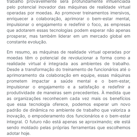
trabalho provavelmente será profundamente influenciada
pelo potencial inovador das máquinas de realidade virtual
operadas por moedas. Ao promover treinamentos imersivos,
enriquecer a colaboração, aprimorar o bem-estar mental,
impulsionar o engajamento e redefinir o foco, as empresas
que adotarem essas tecnologias podem esperar não apenas
prosperar, mas também liderar em um mercado global em
constante evolução.
Em resumo, as máquinas de realidade virtual operadas por
moedas têm o potencial de revolucionar a forma como a
realidade virtual é integrada aos ambientes de trabalho.
Desde a transformação do treinamento de funcionários até o
aprimoramento da colaboração em equipe, essas máquinas
prometem impactar a saúde mental e o bem-estar,
impulsionar o engajamento e a satisfação e redefinir a
produtividade de maneiras sem precedentes. À medida que
as organizações reconhecem cada vez mais os benefícios
que essa tecnologia oferece, podemos esperar um novo
padrão de dinâmica no ambiente de trabalho que valoriza a
inovação, o empoderamento dos funcionários e o bem-estar
integral. O futuro não está apenas se aproximando; ele está
sendo moldado pelas próprias ferramentas que escolhemos
adotar hoje.