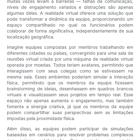
muitas vezes levam a barreiras — falhas de comunicação,
níveis de engajamento variados e distrações são apenas
algumas delas. A realidade virtual oferece uma solução que
pode transformar a dinâmica da equipe, proporcionando um
espaço compartilhado no qual os funcionários podem
colaborar de forma significativa, independentemente de sua
localização geográfica.
Imagine equipes compostas por membros trabalhando em
diferentes cidades ou países, convergindo para uma sala de
reuniões virtual criada por uma máquina de realidade virtual
operada por moedas. Todos teriam avatares, permitindo que
interagissem com seus colegas como se estivessem na
mesma sala. Esses ambientes poderiam simular a interação
física, permitindo que os membros da equipe fizessem
brainstorming de ideias, desenhassem em quadros brancos
virtuais e visualizassem seus projetos em tempo real. Esse
espaço não apenas aumenta o engajamento, mas também
fomenta a sinergia criativa, já que os membros da equipe
podem compartilhar suas perspectivas sem as limitações
impostas pela proximidade física.
Além disso, as equipes podem participar de simulações
baseadas em cenários para resolver problemas complexos