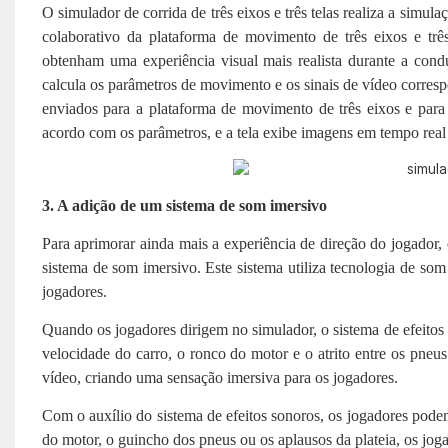
O simulador de corrida de três eixos e três telas realiza a simu
colaborativo da plataforma de movimento de três eixos e trê
obtenham uma experiência visual mais realista durante a cond
calcula os parâmetros de movimento e os sinais de vídeo corresp
enviados para a plataforma de movimento de três eixos e par
acordo com os parâmetros, e a tela exibe imagens em tempo real 
3. A adição de um sistema de som imersivo
Para aprimorar ainda mais a experiência de direção do jogador,
sistema de som imersivo. Este sistema utiliza tecnologia de som
jogadores.
Quando os jogadores dirigem no simulador, o sistema de efeitos
velocidade do carro, o ronco do motor e o atrito entre os pneu
vídeo, criando uma sensação imersiva para os jogadores.
Com o auxílio do sistema de efeitos sonoros, os jogadores podem
do motor, o guincho dos pneus ou os aplausos da plateia, os jo