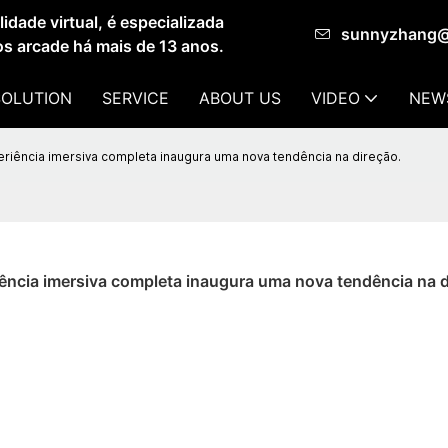
dade virtual, é especializada
sunnyzhang
os arcade há mais de 13 anos.
SOLUTION
SERVICE
ABOUT US
VIDEO
NEW
periência imersiva completa inaugura uma nova tendência na direção.
eriência imersiva completa inaugura uma nova tendência na 