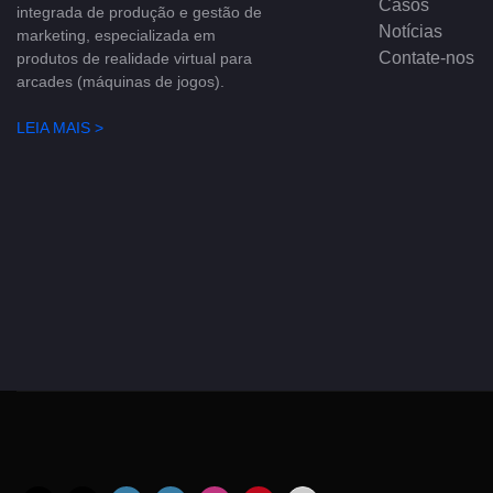
Casos
integrada de produção e gestão de
Notícias
marketing, especializada em
Contate-nos
produtos de realidade virtual para
arcades (máquinas de jogos).
LEIA MAIS >