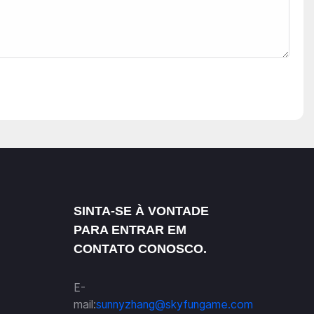
SINTA-SE À VONTADE
PARA ENTRAR EM
CONTATO CONOSCO.
E-
mail:
sunnyzhang@skyfungame.com