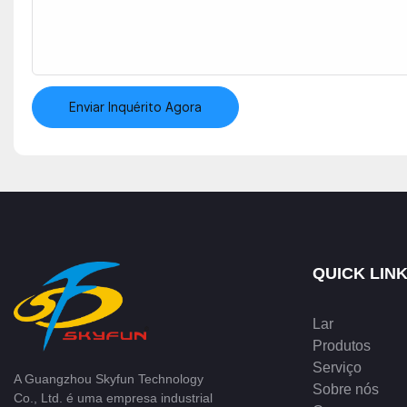
Enviar Inquérito Agora
QUICK LIN
Lar
Produtos
Serviço
A Guangzhou Skyfun Technology
Sobre nós
Co., Ltd. é uma empresa industrial