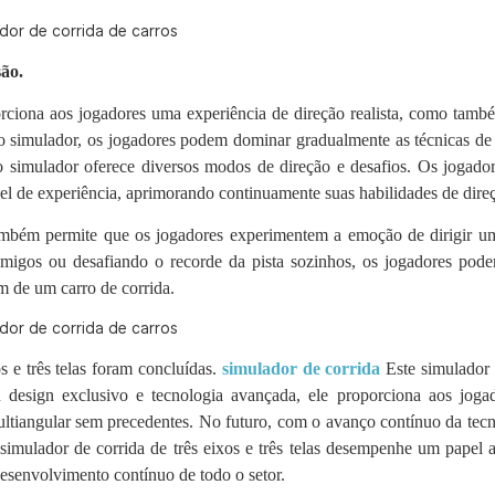
ão.
porciona aos jogadores uma experiência de direção realista, como tamb
no simulador, os jogadores podem dominar gradualmente as técnicas d
 o simulador oferece diversos modos de direção e desafios. Os jogad
el de experiência, aprimorando continuamente suas habilidades de dire
 também permite que os jogadores experimentem a emoção de dirigir u
migos ou desafiando o recorde da pista sozinhos, os jogadores pode
m de um carro de corrida.
 e três telas foram concluídas.
simulador de corrida
Este simulador
design exclusivo e tecnologia avançada, ele proporciona aos joga
ltiangular sem precedentes. No futuro, com o avanço contínuo da tecn
simulador de corrida de três eixos e três telas desempenhe um papel 
desenvolvimento contínuo de todo o setor.