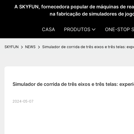
A SKYFUN, fornecedora popular de máquinas de reali
na fabricação de simuladores de jog
CASA
PRODUTOS
ONE-STOP 
SKYFUN
NEWS
Simulador de corrida de três eixos e três telas: ex
Simulador de corrida de três eixos e três telas: exp
2024-05-07