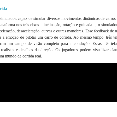
rida
 simulador, capaz de simular diversos movimentos dinâmicos de carros 
taforma nos três eixos – inclinação, rotação e guinada –, o simulado
eleração, desaceleração, curvas e outras manobras. Esse feedback de
e a emoção de pilotar um carro de corrida.
Ao mesmo tempo, três tel
formam um campo de visão completo para a condução. Essas três tela
 realistas e detalhes da direção. Os jogadores podem visualizar cla
um mundo de corrida real.