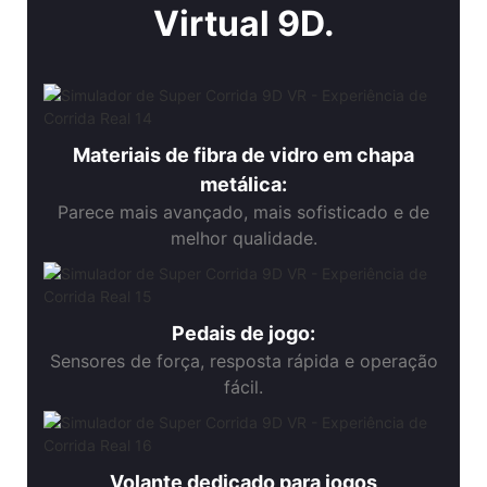
Virtual 9D.
Materiais de fibra de vidro em chapa
metálica:
Parece mais avançado, mais sofisticado e de
melhor qualidade.
Pedais de jogo:
Sensores de força, resposta rápida e operação
fácil.
Volante dedicado para jogos