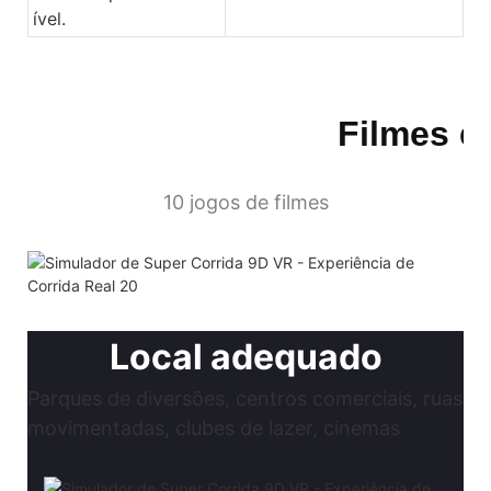
ível.
Filmes em
10 jogos de filmes
Local adequado
Parques de diversões, centros comerciais, ruas
movimentadas, clubes de lazer, cinemas