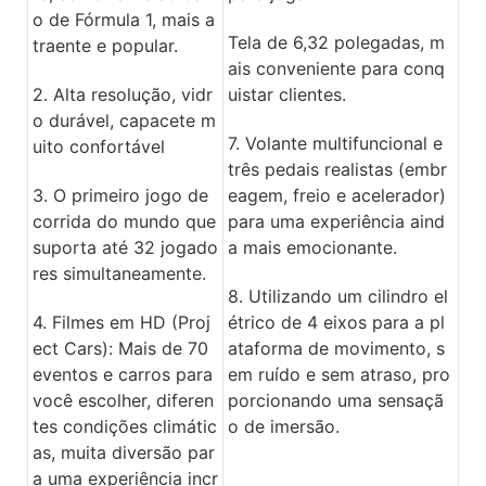
o de Fórmula 1, mais a
Tela de 6,32 polegadas, m
traente e popular.
ais conveniente para conq
2. Alta resolução, vidr
uistar clientes.
o durável, capacete m
7. Volante multifuncional e
uito confortável
três pedais realistas (embr
3. O primeiro jogo de
eagem, freio e acelerador)
corrida do mundo que
para uma experiência aind
suporta até 32 jogado
a mais emocionante.
res simultaneamente.
8. Utilizando um cilindro el
4. Filmes em HD (Proj
étrico de 4 eixos para a pl
ect Cars): Mais de 70
ataforma de movimento, s
eventos e carros para
em ruído e sem atraso, pro
você escolher, diferen
porcionando uma sensaçã
tes condições climátic
o de imersão.
as, muita diversão par
a uma experiência incr