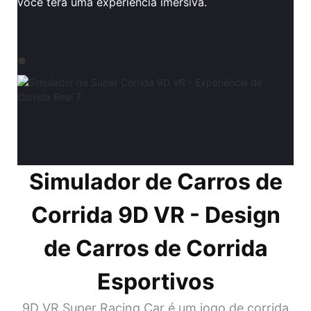
você terá uma experiência imersiva.
●
Simulador de Carros de
Corrida 9D VR - Design
de Carros de Corrida
Esportivos
9D VR Super Racing Car é um jogo de corrida