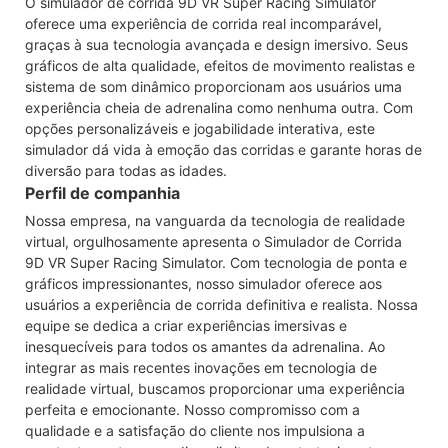
O simulador de corrida 9D VR Super Racing Simulator
oferece uma experiência de corrida real incomparável,
graças à sua tecnologia avançada e design imersivo. Seus
gráficos de alta qualidade, efeitos de movimento realistas e
sistema de som dinâmico proporcionam aos usuários uma
experiência cheia de adrenalina como nenhuma outra. Com
opções personalizáveis ​​e jogabilidade interativa, este
simulador dá vida à emoção das corridas e garante horas de
diversão para todas as idades.
Perfil de companhia
Nossa empresa, na vanguarda da tecnologia de realidade
virtual, orgulhosamente apresenta o Simulador de Corrida
9D VR Super Racing Simulator. Com tecnologia de ponta e
gráficos impressionantes, nosso simulador oferece aos
usuários a experiência de corrida definitiva e realista. Nossa
equipe se dedica a criar experiências imersivas e
inesquecíveis para todos os amantes da adrenalina. Ao
integrar as mais recentes inovações em tecnologia de
realidade virtual, buscamos proporcionar uma experiência
perfeita e emocionante. Nosso compromisso com a
qualidade e a satisfação do cliente nos impulsiona a