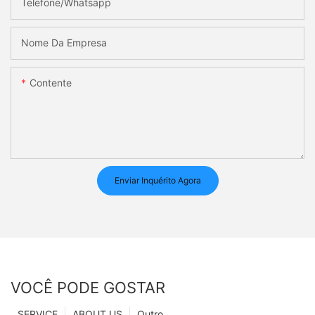
Telefone/whatsapp
Nome Da Empresa
Contente
Enviar Inquérito Agora
VOCÊ PODE GOSTAR
SERVICE
ABOUT US
Outro