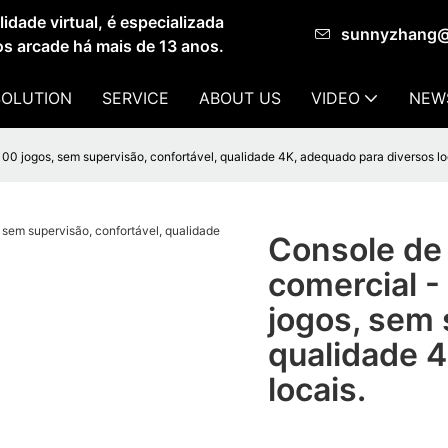
dade virtual, é especializada
sunnyzhang
os arcade há mais de 13 anos.
SOLUTION
SERVICE
ABOUT US
VIDEO
NEW
100 jogos, sem supervisão, confortável, qualidade 4K, adequado para diversos lo
Console de 
comercial -
jogos, sem 
qualidade 4
locais.