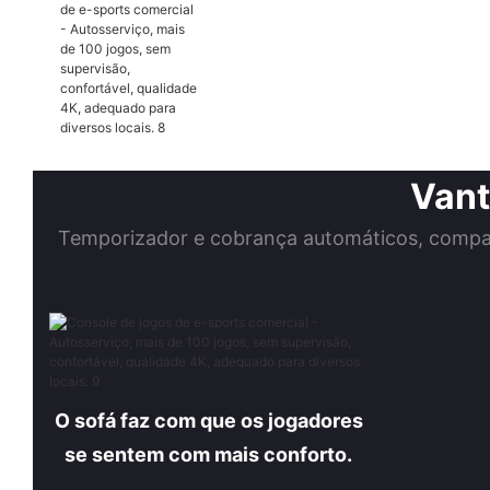
Vant
Temporizador e cobrança automáticos, compa
O sofá faz com que os jogadores
se sentem com mais conforto.