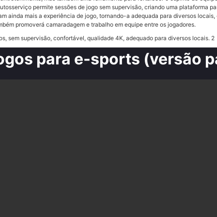
utosserviço permite sessões de jogo sem supervisão, criando uma plataforma pa
m ainda mais a experiência de jogo, tornando-a adequada para diversos locais, c
ambém promoverá camaradagem e trabalho em equipe entre os jogadores.
ogos para e-sports (versão p