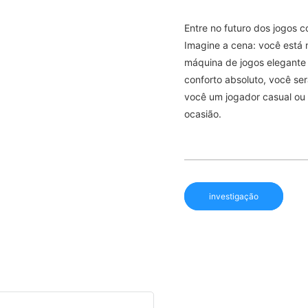
Entre no futuro dos jogos 
Imagine a cena: você está 
máquina de jogos elegante 
conforto absoluto, você se
você um jogador casual ou 
ocasião.
investigação