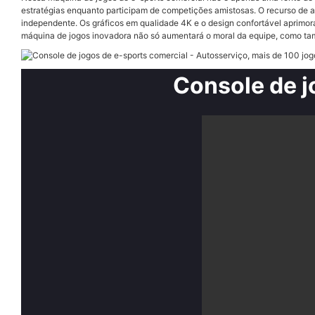
estratégias enquanto participam de competições amistosas. O recurso de a
independente. Os gráficos em qualidade 4K e o design confortável aprimora
máquina de jogos inovadora não só aumentará o moral da equipe, como t
Console de j