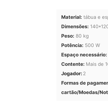
Material:
tábua e es
Dimensões:
140*12
Peso:
80 kg
Potência:
500 W
Espaço necessário:
Contente:
Mais de 1
Jogador:
2
Formas de pagament
cartão/Moedas/Not