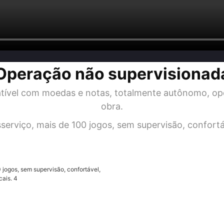
Operação não supervisionad
tível com moedas e notas, totalmente autônomo, o
obra.