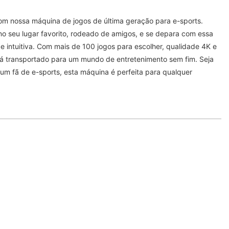
com nossa máquina de jogos de última geração para e-sports.
no seu lugar favorito, rodeado de amigos, e se depara com essa
e intuitiva. Com mais de 100 jogos para escolher, qualidade 4K e
rá transportado para um mundo de entretenimento sem fim. Seja
um fã de e-sports, esta máquina é perfeita para qualquer