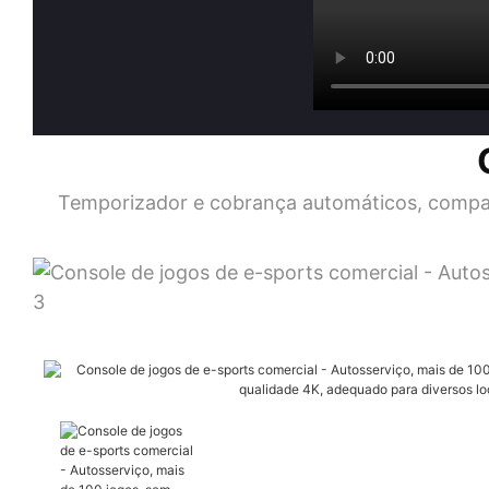
Temporizador e cobrança automáticos, compa