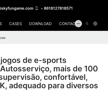
@skyfungame.com
8618127818571
+
S
CASES
DOWNLOAD
CONTACT US
cais.
jogos de e-sports
 Autosserviço, mais de 100
supervisão, confortável,
K, adequado para diversos