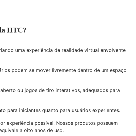
l da HTC?
riando uma experiência de realidade virtual envolvente
ários podem se mover livremente dentro de um espaço
berto ou jogos de tiro interativos, adequados para
to para iniciantes quanto para usuários experientes.
or experiência possível. Nossos produtos possuem
equivale a oito anos de uso.