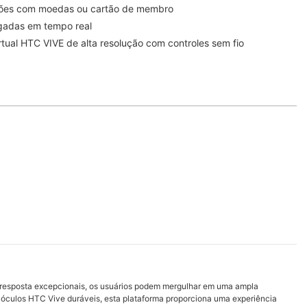
ões com moedas ou cartão de membro
gadas em tempo real
tual HTC VIVE de alta resolução com controles sem fio
e resposta excepcionais, os usuários podem mergulhar em uma ampla
s óculos HTC Vive duráveis, esta plataforma proporciona uma experiência