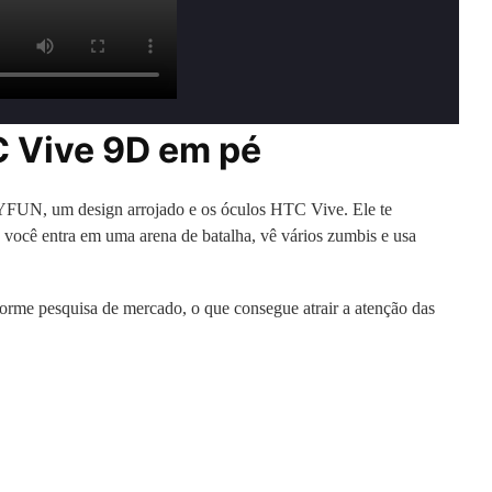
C Vive 9D em pé
KYFUN, um design arrojado e os óculos HTC Vive. Ele te
 você entra em uma arena de batalha, vê vários zumbis e usa
orme pesquisa de mercado, o que consegue atrair a atenção das