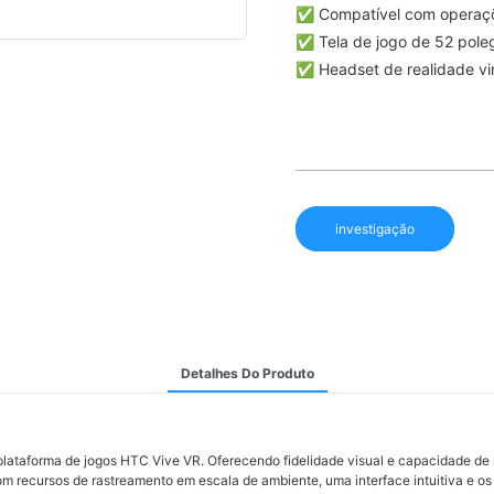
✅ Compatível com operaç
✅ Tela de jogo de 52 pole
✅ Headset de realidade vir
investigação
Detalhes Do Produto
a plataforma de jogos HTC Vive VR. Oferecendo fidelidade visual e capacidade d
om recursos de rastreamento em escala de ambiente, uma interface intuitiva e o