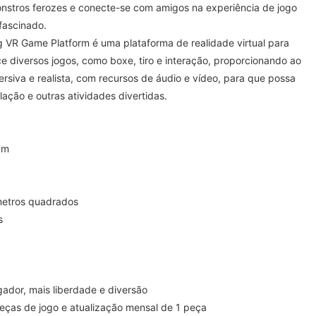
nstros ferozes e conecte-se com amigos na experiência de jogo
 fascinado.
 VR Game Platform é uma plataforma de realidade virtual para
e diversos jogos, como boxe, tiro e interação, proporcionando ao
rsiva e realista, com recursos de áudio e vídeo, para que possa
lação e outras atividades divertidas.
cm
metros quadrados
s
ador, mais liberdade e diversão
ças de jogo e atualização mensal de 1 peça