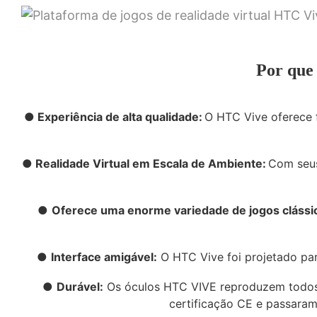
Por que 
● Experiência de alta qualidade:
O HTC Vive oferece f
● Realidade Virtual em Escala de Ambiente:
Com seus
●
Oferece uma enorme variedade de jogos clássico
●
Interface amigável:
O HTC Vive foi projetado para
●
Durável:
Os óculos HTC VIVE reproduzem todos 
certificação CE e passaram 