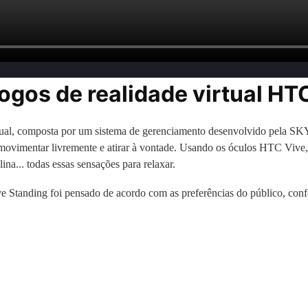
jogos de realidade virtual HT
tual, composta por um sistema de gerenciamento desenvolvido pela S
movimentar livremente e atirar à vontade. Usando os óculos HTC Vive,
na... todas essas sensações para relaxar.
e Standing foi pensado de acordo com as preferências do público, conf