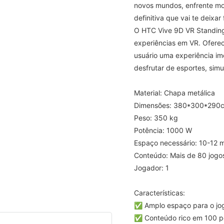
novos mundos, enfrente mo
definitiva que vai te deixar
O HTC Vive 9D VR Standing
experiências em VR. Oferec
usuário uma experiência ime
desfrutar de esportes, simu
Material: Chapa metálica
Dimensões: 380*300*290
Peso: 350 kg
Potência: 1000 W
Espaço necessário: 10-12 
Conteúdo: Mais de 80 jogo
Jogador: 1
Características:
✅ Amplo espaço para o jog
✅ Conteúdo rico em 100 pe