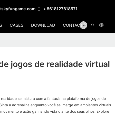
@skyfungame.com
8618127818571
+
S
CASES
DOWNLOAD
CONTACT US
de jogos de realidade virtual
ealidade se mistura com a fantasia na plataforma de jogos de
 Sinta a adrenalina enquanto você se imerge em ambientes virtuais
a movimento e ação ganhando vida diante dos seus olhos. Explore