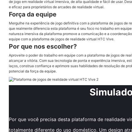
de jogo em realidade virtual imersiva, de alta qualidade e fácil de usar.
e eficaz para proprietários de arcades de realidade virtual.
Força da equipe
Mergulhe na experiência de jogo definitiva com a plataforma de jogos de r
que realmente diferencia esta plataforma é seu foco no trabalho em equipe
natureza imersiva da plataforma promove a comunicação e a coordenação en
equipe com a plataforma de jogos de realidade virtual HTC Vive.
Por que nos escolher?
Aproveite o poder do trabalho em equipe com a plataforma de jogos de re
alcançar a vitória. Com sua tecnologia de ponta e experiência imersiva, 
laços, construa confiança e aprimore suas habilidades de resolução de pro
potencial da força da equipe.
Simulado
Por que você precisa desta plataforma de realidade vi
totalmente diferente do uso doméstico. Um design atr