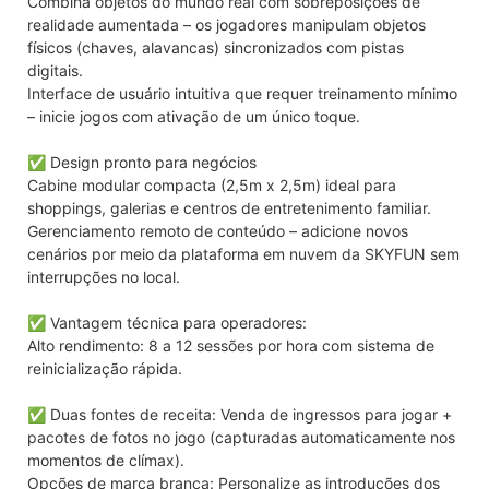
Combina objetos do mundo real com sobreposições de
realidade aumentada – os jogadores manipulam objetos
físicos (chaves, alavancas) sincronizados com pistas
digitais.
Interface de usuário intuitiva que requer treinamento mínimo
– inicie jogos com ativação de um único toque.
✅ Design pronto para negócios
Cabine modular compacta (2,5m x 2,5m) ideal para
shoppings, galerias e centros de entretenimento familiar.
Gerenciamento remoto de conteúdo – adicione novos
cenários por meio da plataforma em nuvem da SKYFUN sem
interrupções no local.
✅ Vantagem técnica para operadores:
Alto rendimento: 8 a 12 sessões por hora com sistema de
reinicialização rápida.
✅ Duas fontes de receita: Venda de ingressos para jogar +
pacotes de fotos no jogo (capturadas automaticamente nos
momentos de clímax).
Opções de marca branca: Personalize as introduções dos