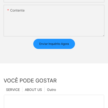
Contente
Enviar Inquérito Agora
VOCÊ PODE GOSTAR
SERVICE
ABOUT US
Outro