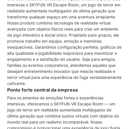
imersivas o SKYFUN VR Escape Room, um jogo de terror em
realidade aumentada multijogador de última geração que
transforma qualquer espaço em uma aventura arrepiante.
Nosso produto combina tecnologia de realidade virtual
avançada com objetos físicos reais para criar um ambiente
de jogo interativo e social único. Projetado para grupos, ele
promove trabalho em equipe, emoção e memórias
inesquecíveis. Garantimos configuração perfeita, gráficos de
alta qualidade e jogabilidade responsiva para maximizar o
engajamento e a satisfação do usuário. Seja para amigos,
famílias ou eventos corporativos, atendemos aqueles que
desejam entretenimento inovador que mescla realidade e
terror virtual para uma experiência de fuga verdadeiramente
cativante.
Ponto forte central da empresa
Para os amantes de emoções fortes e experiências
imersivas, oferecemos o SKYFUN VR Escape Room — um
jogo de terror em realidade aumentada multijogador de
última geração que combina sustos virtuais com objetos do
mundo real para um realismo incomparável. Nosso
compromisso é proporcionar uma experiência de jogo fluida