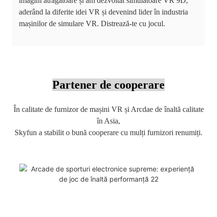
imagini atrăgătoare și am dezvoltat simulatoare VR 9D,
aderând la diferite idei VR și devenind lider în industria
mașinilor de simulare VR. Distrează-te cu jocul.
Partener de cooperare
În calitate de furnizor de mașini VR și Arcdae de înaltă calitate
în Asia,
Skyfun a stabilit o bună cooperare cu mulți furnizori renumiți.