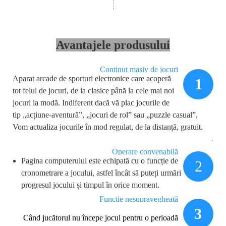
Avantajele produsului
Conținut masiv de jocuri
Aparat arcade de sporturi electronice care acoperă
1
tot felul de jocuri, de la clasice până la cele mai noi
jocuri la modă. Indiferent dacă vă plac jocurile de
tip „acțiune-aventură”, „jocuri de rol” sau „puzzle casual”,
Vom actualiza jocurile în mod regulat, de la distanță, gratuit.
.
Operare convenabilă
Pagina computerului este echipată cu o funcție de
2
cronometrare a jocului, astfel încât să puteți urmări
progresul jocului și timpul în orice moment.
Funcție nesupravegheată
3
Când jucătorul nu începe jocul pentru o perioadă