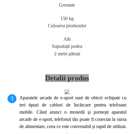
Greutate
150 kg
Culoarea produsului
Alb
Suprafață podea
2 metri pătrați
Detalii produs
1
Aparatele arcade de e-sport sunt de obicei echipate cu
trei tipuri de cabluri de încărcare pentru telefoane
mobile. Când arunci o monedă și pornești aparatul
arcade de e-sport, telefonul tău poate fi conectat la sursa
de alimentare, ceea ce este convenabil și rapid de utilizat.