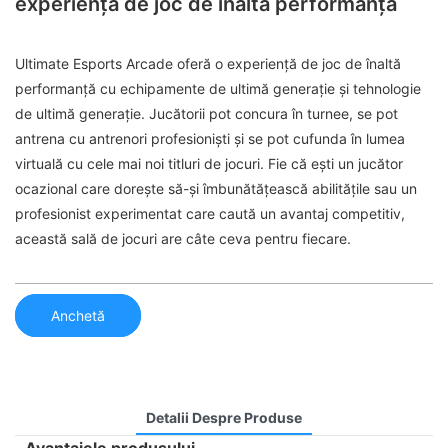
experiență de joc de înaltă performanță
Ultimate Esports Arcade oferă o experiență de joc de înaltă
performanță cu echipamente de ultimă generație și tehnologie
de ultimă generație. Jucătorii pot concura în turnee, se pot
antrena cu antrenori profesioniști și se pot cufunda în lumea
virtuală cu cele mai noi titluri de jocuri. Fie că ești un jucător
ocazional care dorește să-și îmbunătățească abilitățile sau un
profesionist experimentat care caută un avantaj competitiv,
această sală de jocuri are câte ceva pentru fiecare.
Anchetă
Detalii Despre Produse
Avantajele produsului