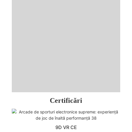
Certificări
9D VR CE