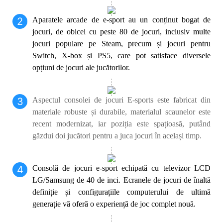
2
Aparatele arcade de e-sport au un conținut bogat de
jocuri, de obicei cu peste 80 de jocuri, inclusiv multe
jocuri populare pe Steam, precum și jocuri pentru
Switch, X-box și PS5, care pot satisface diversele
opțiuni de jocuri ale jucătorilor.
3
Aspectul consolei de jocuri E-sports este fabricat din
materiale robuste și durabile, materialul scaunelor este
recent modernizat, iar poziția este spațioasă, putând
găzdui doi jucători pentru a juca jocuri în același timp.
4
Consolă de jocuri e-sport echipată cu televizor LCD
LG/Samsung de 40 de inci. Ecranele de jocuri de înaltă
definiție și configurațiile computerului de ultimă
generație vă oferă o experiență de joc complet nouă.