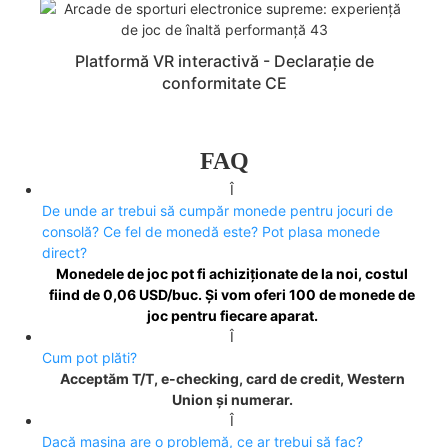
Platformă VR interactivă - Declarație de
conformitate CE
FAQ
Î
De unde ar trebui să cumpăr monede pentru jocuri de
consolă? Ce fel de monedă este? Pot plasa monede
direct?
Monedele de joc pot fi achiziționate de la noi, costul
fiind de 0,06 USD/buc. Și vom oferi 100 de monede de
joc pentru fiecare aparat.
Î
Cum pot plăti?
Acceptăm T/T, e-checking, card de credit, Western
Union și numerar.
Î
Dacă mașina are o problemă, ce ar trebui să fac?