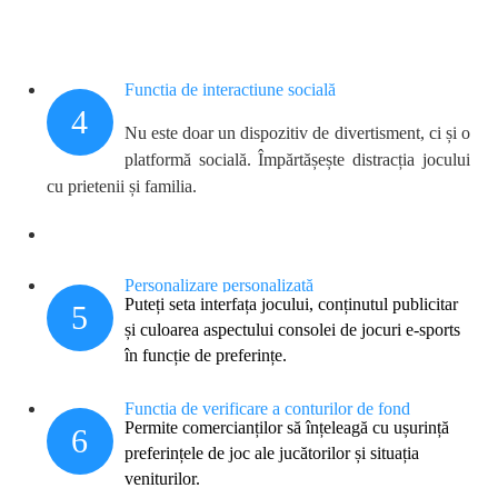
Funcția de interacțiune socială
4
Nu este doar un dispozitiv de divertisment, ci și o
platformă socială. Împărtășește distracția jocului
cu prietenii și familia.
Personalizare personalizată
Puteți seta interfața jocului, conținutul publicitar
5
și culoarea aspectului consolei de jocuri e-sports
în funcție de preferințe.
Funcția de verificare a conturilor de fond
Permite comercianților să înțeleagă cu ușurință
6
preferințele de joc ale jucătorilor și situația
veniturilor.