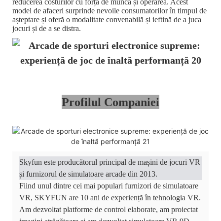
reducerea costurilor cu forța de muncă și operarea. Acest
model de afaceri surprinde nevoile consumatorilor în timpul de
așteptare și oferă o modalitate convenabilă și ieftină de a juca
jocuri și de a se distra.
Profilul Companiei
Skyfun este producătorul principal de mașini de jocuri VR
și furnizorul de simulatoare arcade din 2013.
Fiind unul dintre cei mai populari furnizori de simulatoare
VR, SKYFUN are 10 ani de experiență în tehnologia VR.
Am dezvoltat platforme de control elaborate, am proiectat