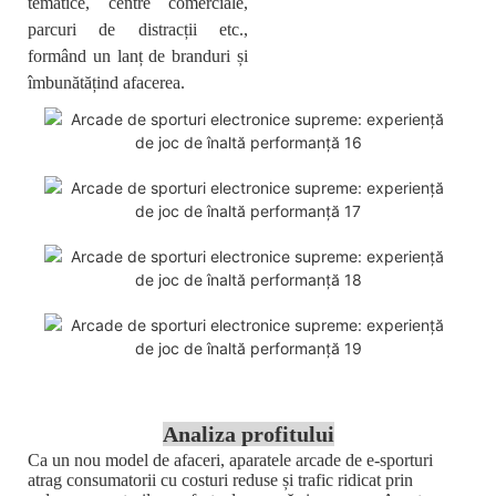
tematice, centre comerciale,
parcuri de distracții etc.,
formând un lanț de branduri și
îmbunătățind afacerea.
Analiza profitului
Ca un nou model de afaceri, aparatele arcade de e-sporturi
atrag consumatorii cu costuri reduse și trafic ridicat prin