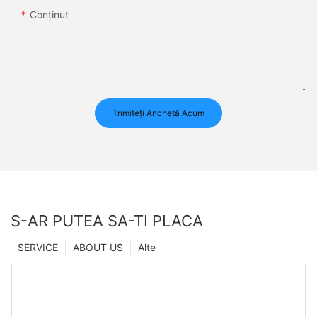
Conţinut
Trimiteți Anchetă Acum
S-AR PUTEA SA-TI PLACA
SERVICE
ABOUT US
Alte