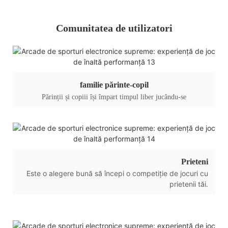
Comunitatea de utilizatori
familie părinte-copil
Părinții și copiii își împart timpul liber jucându-se
Prieteni
Este o alegere bună să începi o competiție de jocuri cu
prietenii tăi.