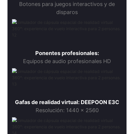
Botones para juegos interactivos y de
disparos
Ponentes profesionales:
Equipos de audio profesionales HD
Gafas de realidad virtual: DEEPOON E3C
Resolución: 1440 x 2560