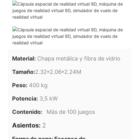
Material:
Chapa metálica y fibra de vidrio
Tamaño:
2.32*2.06*2.24M
Peso:
400 kg
Potencia:
3,5 kW
Contenido:
Más de 100 juegos
Asientos:
2
Forma de pago: Escaneo de