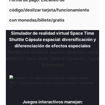
código/deslizar tarjeta/funcionamiento
con monedas/billete/gratis
Simulador de realidad virtual Space Time
Shuttle Cápsula espacial: diversificación y
diferenciación de efectos especiales
Plataforma dinámica (asiento dinámico: hacia
adelante, hacia atrás, hacia la izquierda y hacia
la derecha)
Juegos interactivos manejan: