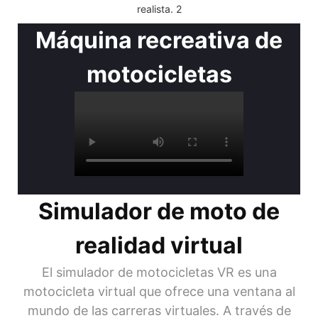
Máquina recreativa de
motocicletas
Simulador de moto de
realidad virtual
El simulador de motocicletas VR es una
motocicleta virtual que ofrece una ventana al
mundo de las carreras virtuales. A través de