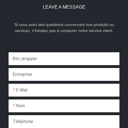
LEAVE A MESSAGE
Si vous avez des questions concernant nos produits ou
services, n'hésitez pas à contacter notre service client.
Btn_wrapper
Entreprise
E-Mail
Nom
Téléphone