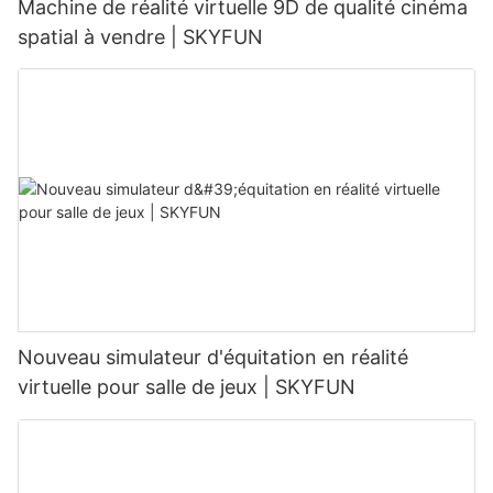
Machine de réalité virtuelle 9D de qualité cinéma
spatial à vendre | SKYFUN
Nouveau simulateur d'équitation en réalité
virtuelle pour salle de jeux | SKYFUN