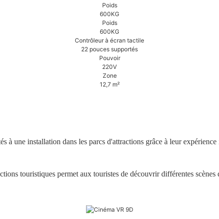
Poids
600KG
Poids
600KG
Contrôleur à écran tactile
22 pouces supportés
Pouvoir
220V
Zone
12,7 m²
 une installation dans les parcs d'attractions grâce à leur expérience im
ions touristiques permet aux touristes de découvrir différentes scènes de r