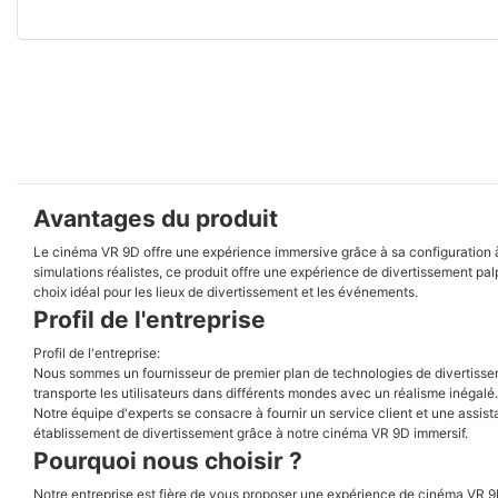
Avantages du produit
Le cinéma VR 9D offre une expérience immersive grâce à sa configuration à 6
simulations réalistes, ce produit offre une expérience de divertissement palp
choix idéal pour les lieux de divertissement et les événements.
Profil de l'entreprise
Profil de l'entreprise:
Nous sommes un fournisseur de premier plan de technologies de divertisseme
transporte les utilisateurs dans différents mondes avec un réalisme inégalé
Notre équipe d'experts se consacre à fournir un service client et une assis
établissement de divertissement grâce à notre cinéma VR 9D immersif.
Pourquoi nous choisir ?
Notre entreprise est fière de vous proposer une expérience de cinéma VR 