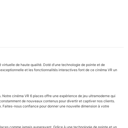
 virtuelle de haute qualité. Doté d'une technologie de pointe et de
e exceptionnelle et les fonctionnalités interactives font de ce cinéma VR un
s. Notre cinéma VR 6 places offre une expérience de jeu ultramoderne qui
s constamment de nouveaux contenus pour divertir et captiver nos clients.
fin. Faites-nous confiance pour donner une nouvelle dimension à votre
places comme jamais auparavant. Grâce à une technologie de pointe et un