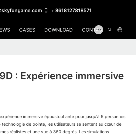
@skyfungame.com
8618127818571
+
EWS
CASES
DOWNLOAD
CONTACT US
9D : Expérience immersive
expérience immersive époustouflante pour jusqu'à 6 personnes
technologie de pointe, les utilisateurs se sentent au cœur de
smes réalistes et une vue à 360 degrés. Les simulations