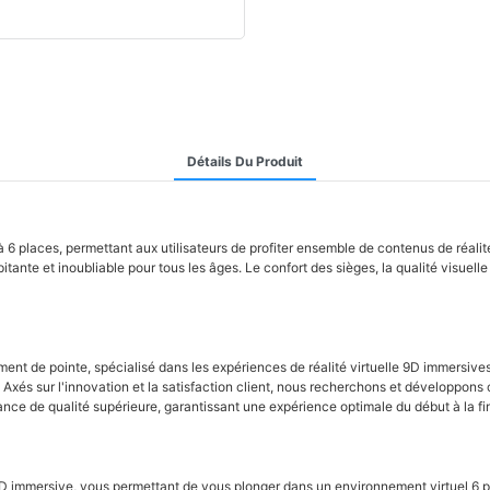
Détails Du Produit
 places, permettant aux utilisateurs de profiter ensemble de contenus de réalité
itante et inoubliable pour tous les âges. Le confort des sièges, la qualité visuell
nt de pointe, spécialisé dans les expériences de réalité virtuelle 9D immersive
. Axés sur l'innovation et la satisfaction client, nous recherchons et développon
tance de qualité supérieure, garantissant une expérience optimale du début à la 
9D immersive, vous permettant de vous plonger dans un environnement virtuel 6 