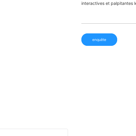
interactives et palpitantes 
enquête