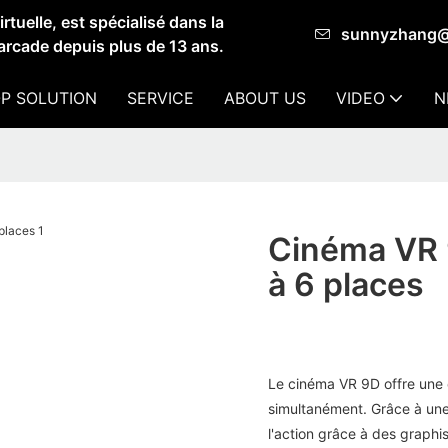
tuelle, est spécialisé dans la
sunnyzhang
'arcade depuis plus de 13 ans.
P SOLUTION
SERVICE
ABOUT US
VIDEO
N
Cinéma VR 
à 6 places
Le cinéma VR 9D offre une 
simultanément. Grâce à une 
l'action grâce à des graphi