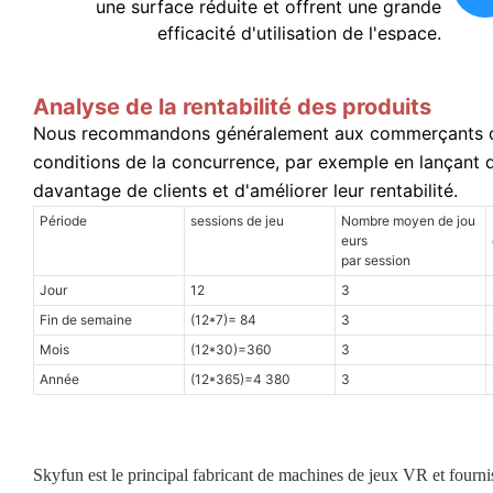
une surface réduite et offrent une grande
efficacité d'utilisation de l'espace.
Analyse de la rentabilité des produits
Nous recommandons généralement aux commerçants d'ada
conditions de la concurrence, par exemple en lançant de
davantage de clients et d'améliorer leur rentabilité.
Période
sessions de jeu
Nombre moyen de jou
eurs
par session
Jour
12
3
Fin de semaine
(12*7)= 84
3
Mois
(12*30)=360
3
Année
(12*365)=4 380
3
Skyfun est le principal fabricant de machines de jeux VR et fourni