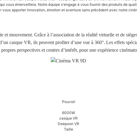
ui vous émerveillera. Notre équipe s'engage à vous fournir des produits de qualit
our vous apporter innovation, émotion et aventure sans précédent avec notre cin
t mouvement. Grâce à l’association de la réalité virtuelle et de siège
s d’un casque VR, ils peuvent profiter d’une vue à 360°. Les effets spéci
 propres perspectives et centres d’intérêt, pour une expérience cinématog
Pouvoir
6000W
casque VR
Deepoon VR
Taille