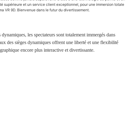
é supérieure et un service client exceptionnel, pour une immersion totale
éma VR 9D. Bienvenue dans le futur du divertissement.
s dynamiques, les spectateurs sont totalement immergés dans
aux des sièges dynamiques offrent une liberté et une flexibilité
raphique encore plus interactive et divertissante.