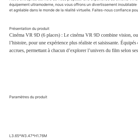
équipement ultramoderne, nous vous offrons un divertissement inoubliable q
et agréable dans le monde de la réalité virtuelle. Faites-nous confiance p
Présentation du produit
Cinéma VR 9D (6 places) : Le cinéma VR 9D combine vision, ouïe e
l’histoire, pour une expérience plus réaliste et saisissante. Équipé
accrues, permettant à chacun d’explorer l’univers du film selon ses
Paramètres du produit
L3.65*W3.47*H1.76M