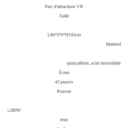
Parc d'attractions VR
Taille
L86*l70*H193cm
Matériel
quincaillerie, acier inoxydable
Écran
43 pouces
Pouvoir
≤280W
Jeux