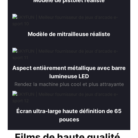
Modèle de pistolet réaliste
Modèle de mitrailleuse réaliste
Aspect entièrement métallique avec barre
lumineuse LED
Rendez la machine plus cool et plus attrayante
Écran ultra-large haute définition de 65
pouces
Films de haute qualité,