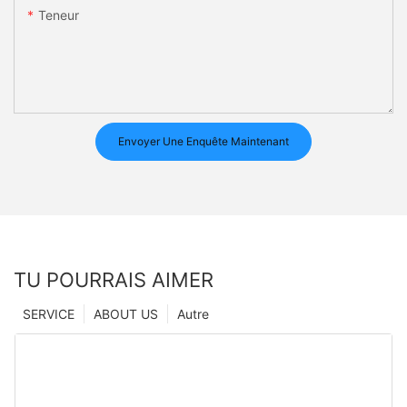
Teneur
Envoyer Une Enquête Maintenant
TU POURRAIS AIMER
SERVICE
ABOUT US
Autre