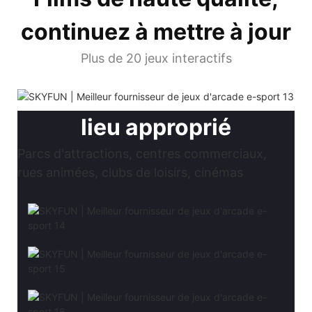
continuez à mettre à jour
Plus de 20 jeux interactifs
lieu approprié
Parcs d'attractions, centres commerciaux,
rues animées, clubs de loisirs, cinémas