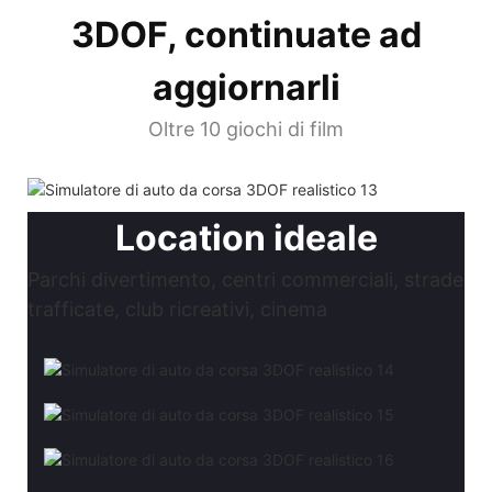
3DOF, continuate ad
aggiornarli
Oltre 10 giochi di film
Location ideale
Parchi divertimento, centri commerciali, strade
trafficate, club ricreativi, cinema