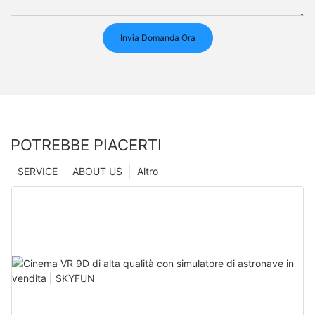
Invia Domanda Ora
POTREBBE PIACERTI
SERVICE
ABOUT US
Altro