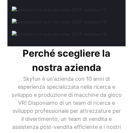
Perché scegliere la
nostra azienda
Skyfun è un'azienda con 10 anni di
esperienza specializzata nella ricerca e
sviluppo e produzione di macchine da gioco
VR! Disponiamo di un team di ricerca e
sviluppo professionale per attrezzature per
il divertimento, un team di vendita e
assistenza post-vendita efficiente e i nostri