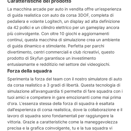
Caratteristiche del prodotto
La macchina arcade per auto in vendita offre un'esperienza
di guida realistica con auto da corsa 3DOF, completa di
pedaliera e volante Logitech, un display ad alta definizione
da 42 pollici e un cilindro elettrico per un gameplay ancora
più coinvolgente. Con oltre 10 giochi e aggiornamenti
continui, questa macchina di simulazione crea un ambiente
di guida dinamico e stimolante. Perfetta per parchi
divertimento, centri commerciali e club ricreativi, questo
prodotto di Skyfun garantisce un investimento
entusiasmante e redditizio nel settore dei videogiochi.
Forza della squadra
Sperimenta la forza del team con il nostro simulatore di auto
da corsa realistico a 3 gradi di libertà. Questa tecnologia di
simulazione all'avanguardia ti permette di fare squadra con i
tuoi amici e competere in gare emozionanti come mai prima
d'ora. L'essenza stessa della forza di squadra è esaltata
dall'esperienza di corsa realistica, dove la collaborazione e il
lavoro di squadra sono fondamentali per raggiungere la
vittoria. Grazie a caratteristiche come la maneggevolezza
precisa e la grafica coinvolgente, tu e la tua squadra vi