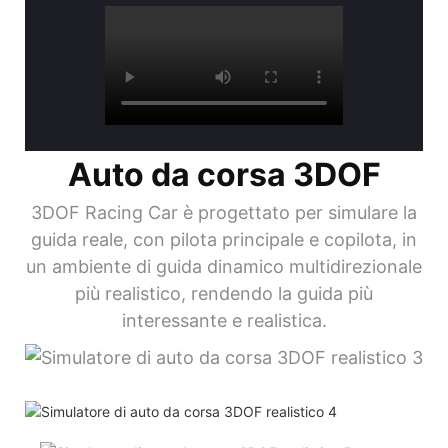
Auto da corsa 3DOF
3DOF Racing Car è progettato per simulare la
guida reale, con pilota principale e copilota, in
un ambiente di guida dinamico multidirezionale
più realistico, rendendo la guida più
interessante e realistica.