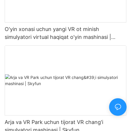
O'yin xonasi uchun yangi VR ot minish
simulyatori virtual haqiqat o'yin mashinasi |
SKYFUN
Arja va VR Park uchun tijorat VR chang'i
simulyatori mashinasi | Skyfun