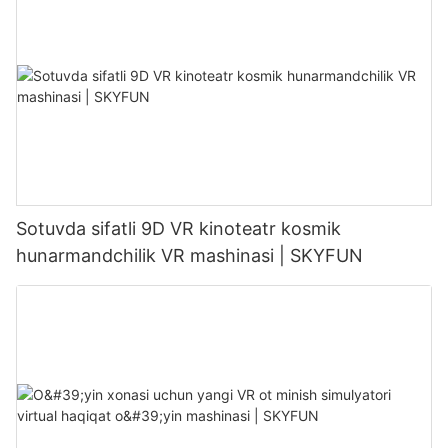
Sotuvda sifatli 9D VR kinoteatr kosmik
hunarmandchilik VR mashinasi | SKYFUN