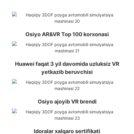
Osiyo AR&VR Top 100 korxonasi
Huawei faqat 3 yil davomida uzluksiz VR
yetkazib beruvchisi
Osiyo ajoyib VR brendi
Idoralar xalqaro sertifikati