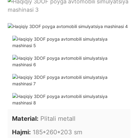
Material:
Plitali metall
Hajmi:
185*260*203 sm