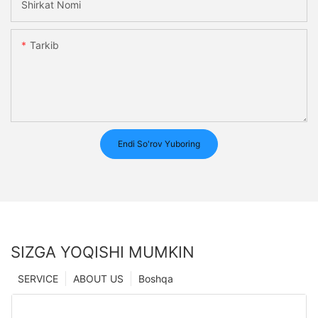
Shirkat Nomi
Tarkib
Endi So'rov Yuboring
SIZGA YOQISHI MUMKIN
SERVICE
ABOUT US
Boshqa