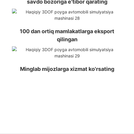
savdo bozoriga e'tibor qarating
100 dan ortiq mamlakatlarga eksport
qilingan
Minglab mijozlarga xizmat ko'rsating