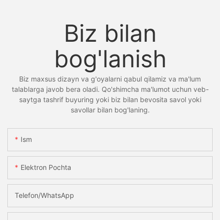
Biz bilan
bog'lanish
Biz maxsus dizayn va g'oyalarni qabul qilamiz va ma'lum
talablarga javob bera oladi. Qo'shimcha ma'lumot uchun veb-
saytga tashrif buyuring yoki biz bilan bevosita savol yoki
savollar bilan bog'laning.
Ism
Elektron Pochta
Telefon/whatsApp