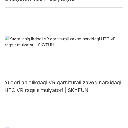
Yuqori aniqlikdagi VR garniturali zavod narxidagi
HTC VR raqs simulyatori | SKYFUN