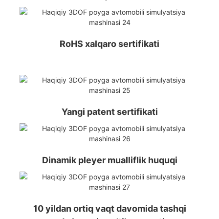
RoHS xalqaro sertifikati
Yangi patent sertifikati
Dinamik pleyer mualliflik huquqi
10 yildan ortiq vaqt davomida tashqi