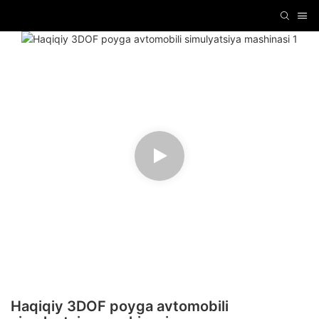
Haqiqiy 3DOF poyga avtomobili