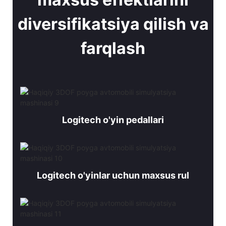
diversifikatsiya qilish va
farqlash
Logitech o'yin pedallari
Logitech o'yinlar uchun maxsus rul