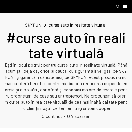
SKYFUN
curse auto în realitate virtuală
#curse auto în reali
tate virtuală
Ești în locul potrivit pentru curse auto în realitate virtuală. Până
acum știi deja că, orice ai căuta, cu siguranță îl vei găsi pe SKY
FUN. Îți garantăm că este aici, pe SKYFUN. Acest produs nu nu
mai că oferă beneficii pentru mediu prin reducerea risipei de en
ergie și a poluării, dar oferă și economii majore de energie pent
ru proprietarii de case sau antreprenori. Ne propunem să oferi
m curse auto în realitate virtuală de cea mai înaltă calitate pent
ru clienții noștri pe termen lung și vom cooper
0 conținut
0 Vizualizări