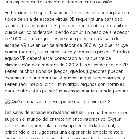
una experiencia totalmente distinta en cada ocasión.
En términos de especificaciones técnicas, una configuración
típica de sala de escape virtual 3D requerirá una cantidad
significativa de energía. El peso del equipo utilizado también
puede ser considerable, siendo común un peso de alrededor
de 1000 kg. Los requisitos de energía de toda la sala de
escape VR suelen ser de alrededor de 500 W, ya que incluye
computadoras, auriculares, luces y todas las piezas. Y todo el
equipo VR deberá estar conectado a una fuente de
alimentación de alrededor de 220 V. Las salas de escape VR
tienen muchos tipos de juegos, que los jugadores pueden
experimentar uno por uno. Algunos juegos tienen niveles, y
tienen fácil, medio, difícil, muy difícil. Algunos son horribles
para adultos. Así que será muy emocionante cuando juegues.
Las salas de escape en realidad virtual
son una tendencia en
auge en el mundo del entretenimiento interactivo. Skyfun
ofrece las mejores salas de escape en realidad virtual,
brindando a los jugadores una experiencia emocionante e
inmersiva, diferente a las salas de escape tradicionales, sin