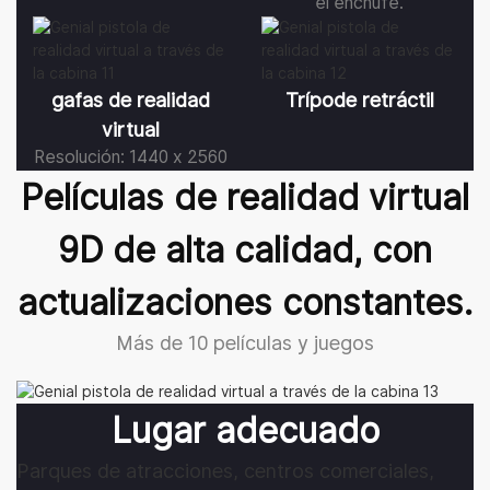
el enchufe.
gafas de realidad
Trípode retráctil
virtual
Resolución: 1440 x 2560
Películas de realidad virtual
9D de alta calidad, con
actualizaciones constantes.
Más de 10 películas y juegos
Lugar adecuado
Parques de atracciones, centros comerciales,