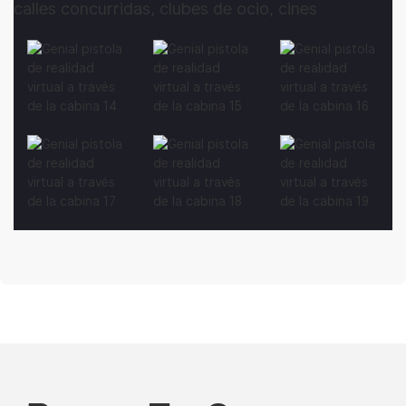
calles concurridas, clubes de ocio, cines