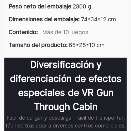
Peso neto del embalaje
2800 g
Dimensiones del embalaje:
74*34*12 cm
Contenido:
Más de 10 juegos
Tamaño del producto:
65*25*10 cm
Diversificación y
diferenciación de efectos
especiales de VR Gun
Through Cabin
Fácil de cargar y descargar, fácil de transportar,
fácil de trasladar a diversos centros comerciales,