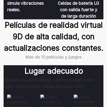
simula vibraciones
Celdas de batería LG
reales.
con salida fuerte y
de larga duración
Películas de realidad virtual
9D de alta calidad, con
actualizaciones constantes.
Más de 10 películas y juegos
Lugar adecuado
Parques de atracciones, centros comerciales,
calles concurridas, clubes de ocio, cines