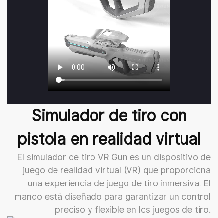
Simulador de tiro con
pistola en realidad virtual
El simulador de tiro VR Gun es un dispositivo de
juego de realidad virtual (VR) que proporciona
una experiencia de juego de tiro inmersiva. El
mando está diseñado para garantizar un control
preciso y flexible en los juegos de tiro.