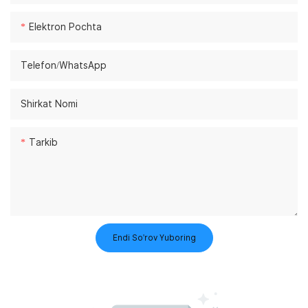
Elektron Pochta
Telefon/whatsApp
Shirkat Nomi
Tarkib
Endi So'rov Yuboring