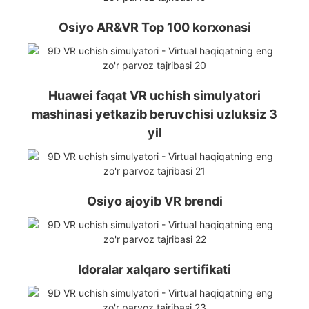
Osiyo AR&VR Top 100 korxonasi
Huawei faqat VR uchish simulyatori
mashinasi yetkazib beruvchisi uzluksiz 3
yil
Osiyo ajoyib VR brendi
Idoralar xalqaro sertifikati