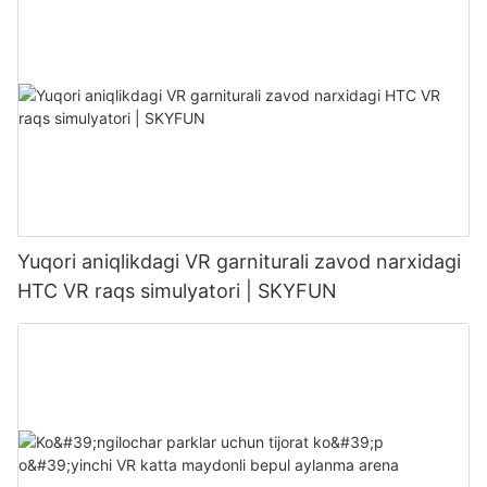
Yuqori aniqlikdagi VR garniturali zavod narxidagi
HTC VR raqs simulyatori | SKYFUN