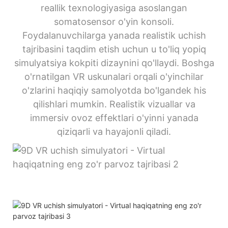
reallik texnologiyasiga asoslangan
somatosensor o'yin konsoli.
Foydalanuvchilarga yanada realistik uchish
tajribasini taqdim etish uchun u to'liq yopiq
simulyatsiya kokpiti dizaynini qo'llaydi. Boshga
o'rnatilgan VR uskunalari orqali o'yinchilar
o'zlarini haqiqiy samolyotda bo'lgandek his
qilishlari mumkin. Realistik vizuallar va
immersiv ovoz effektlari o'yinni yanada
qiziqarli va hayajonli qiladi.