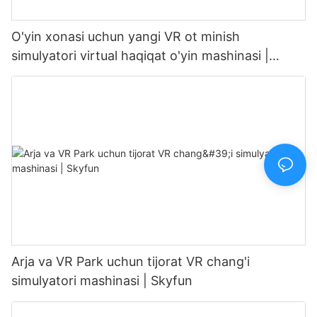
O'yin xonasi uchun yangi VR ot minish
simulyatori virtual haqiqat o'yin mashinasi |
SKYFUN
Arja va VR Park uchun tijorat VR chang'i
simulyatori mashinasi | Skyfun