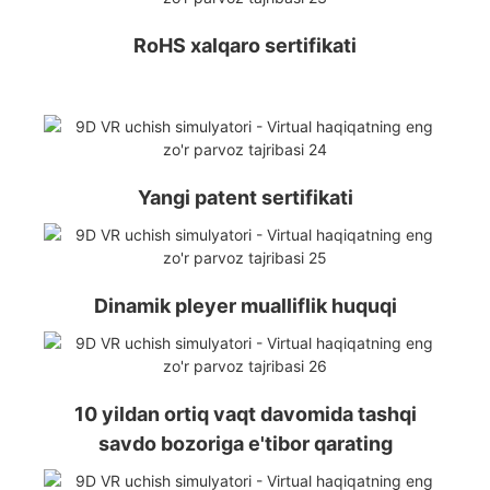
RoHS xalqaro sertifikati
Yangi patent sertifikati
Dinamik pleyer mualliflik huquqi
10 yildan ortiq vaqt davomida tashqi
savdo bozoriga e'tibor qarating