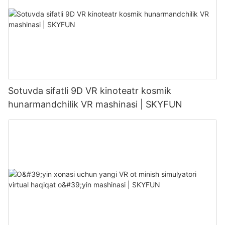
Sotuvda sifatli 9D VR kinoteatr kosmik
hunarmandchilik VR mashinasi | SKYFUN