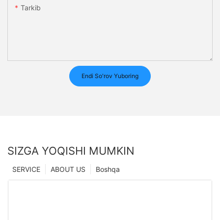
Tarkib
Endi So'rov Yuboring
SIZGA YOQISHI MUMKIN
SERVICE
ABOUT US
Boshqa