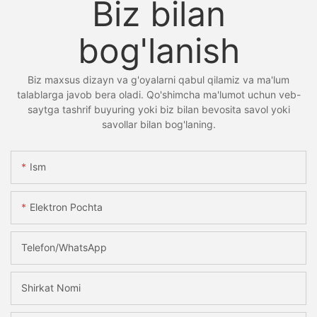
Biz bilan
bog'lanish
Biz maxsus dizayn va g'oyalarni qabul qilamiz va ma'lum
talablarga javob bera oladi. Qo'shimcha ma'lumot uchun veb-
saytga tashrif buyuring yoki biz bilan bevosita savol yoki
savollar bilan bog'laning.
Ism
Elektron Pochta
Telefon/whatsApp
Shirkat Nomi