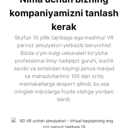
kompaniyamizni tanlash
kerak
Skyfun 10 yillik tajribaga ega mashhur VR
parvoz simulyatori yetkazib beruvchisi!
Bizda o'yin-kulgi uskunalari bo'yicha
professional ilmiy-tadqiqot guruhi, kuchli
savdo va sotishdan keyingi jamoa mavjud
va mahsulotlarimiz 100 dan ortiq
mamlakatlarga eksport qilindi, bu esa
minglab mijozlarga foyda olishga yordam
berdi.