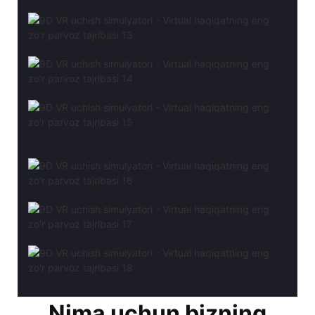
Nima uchun bizning