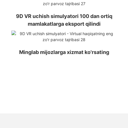
9D VR uchish simulyatori 100 dan ortiq
mamlakatlarga eksport qilindi
Minglab mijozlarga xizmat ko'rsating