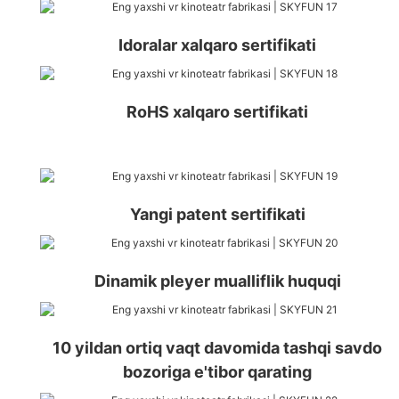
Idoralar xalqaro sertifikati
RoHS xalqaro sertifikati
Yangi patent sertifikati
Dinamik pleyer mualliflik huquqi
10 yildan ortiq vaqt davomida tashqi savdo
bozoriga e'tibor qarating