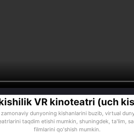
kishilik VR kinoteatri (uch kis
, u zamonaviy dunyoning kishanlarini buzib, virtual du
teatrlarini taqdim etishi mumkin, shuningdek, ta'lim, sa
filmlarini qo'shish mumkin.