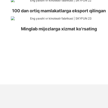
100 dan ortiq mamlakatlarga eksport qilingan
Minglab mijozlarga xizmat ko'rsating