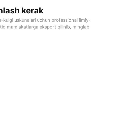
nlash kerak
n-kulgi uskunalari uchun professional ilmiy-
tiq mamlakatlarga eksport qilinib, minglab