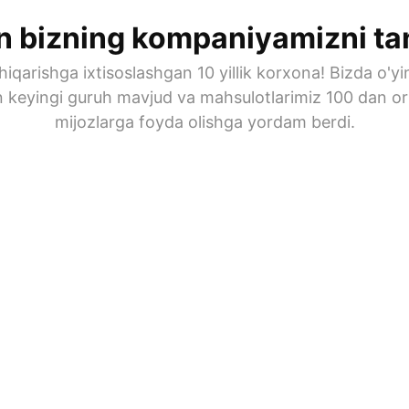
 bizning kompaniyamizni ta
hiqarishga ixtisoslashgan 10 yillik korxona! Bizda o'yi
n keyingi guruh mavjud va mahsulotlarimiz 100 dan or
mijozlarga foyda olishga yordam berdi.