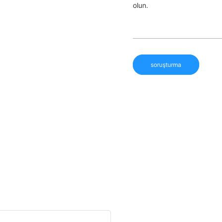
olun.
soruşturma