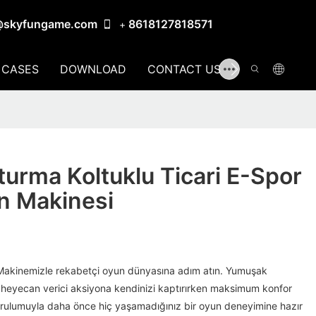
@skyfungame.com
8618127818571
+
CASES
DOWNLOAD
CONTACT US
urma Koltuklu Ticari E-Spor
n Makinesi
Makinemizle rekabetçi oyun dünyasına adım atın. Yumuşak
 heyecan verici aksiyona kendinizi kaptırırken maksimum konfor
urulumuyla daha önce hiç yaşamadığınız bir oyun deneyimine hazır