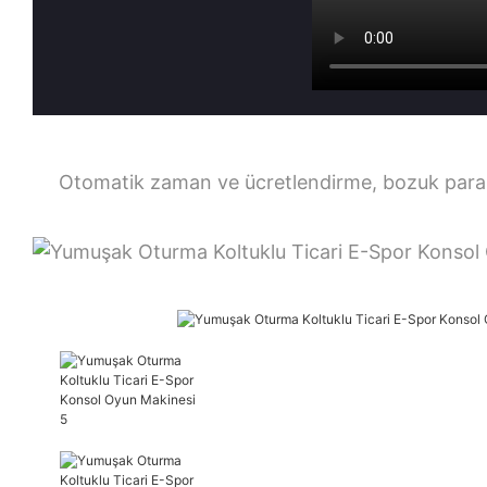
Otomatik zaman ve ücretlendirme, bozuk para 