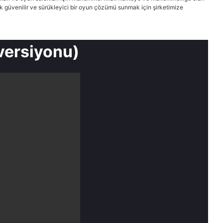
k güvenilir ve sürükleyici bir oyun çözümü sunmak için şirketimize
versiyonu)