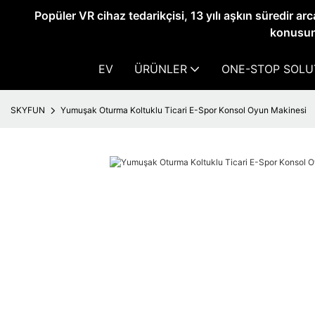
Popüler VR cihaz tedarikçisi, 13 yılı aşkın süredir ar
konusun
EV
ÜRÜNLER
ONE-STOP SOLU
SKYFUN
Yumuşak Oturma Koltuklu Ticari E-Spor Konsol Oyun Makinesi