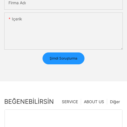
Firma Adı
Içerik
Şimdi Soruşturma
BEĞENEBILIRSIN
SERVICE
ABOUT US
Diğer