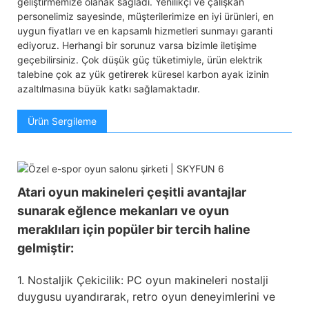
geliştirmemize olanak sağladı. Yenilikçi ve çalışkan
personelimiz sayesinde, müşterilerimize en iyi ürünleri, en
uygun fiyatları ve en kapsamlı hizmetleri sunmayı garanti
ediyoruz. Herhangi bir sorunuz varsa bizimle iletişime
geçebilirsiniz. Çok düşük güç tüketimiyle, ürün elektrik
talebine çok az yük getirerek küresel karbon ayak izinin
azaltılmasına büyük katkı sağlamaktadır.
Ürün Sergileme
Atari oyun makineleri çeşitli avantajlar
sunarak eğlence mekanları ve oyun
meraklıları için popüler bir tercih haline
gelmiştir:
1. Nostaljik Çekicilik: PC oyun makineleri nostalji
duygusu uyandırarak, retro oyun deneyimlerini ve