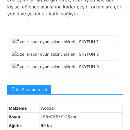
kişisel eğlence alanlarına kadar çeşitli ortamlara çok
yönlü ve çekici bir katkı sağlıyor.
Ürün Parametreleri
Malzeme
Wooder
Boyut
L58*G55*Y135cm
Ağırlık
60 kg