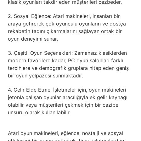
klasik oyunları takdir eden müşterileri cezbeder.
2. Sosyal Eğlence: Atari makineleri, insanları bir
araya getirerek çok oyunculu oyunların ve dostça
rekabetin tadını çıkarmalarını sağlayan ortak bir
oyun deneyimi sunar.
3. Çeşitli Oyun Seçenekleri: Zamansız klasiklerden
modern favorilere kadar, PC oyun salonları farklı
tercihlere ve demografik gruplara hitap eden geniş
bir oyun yelpazesi sunmaktadır.
4. Gelir Elde Etme: İşletmeler için, oyun makineleri
jetonla çalışan oyunlar aracılığıyla ek gelir kaynağı
olabilir veya müşterileri çekmek için bir cazibe
unsuru olarak kullanılabilir.
Atari oyun makineleri, eğlence, nostalji ve sosyal
etkileşimi bir araya getirerek, ticari işletmelerden