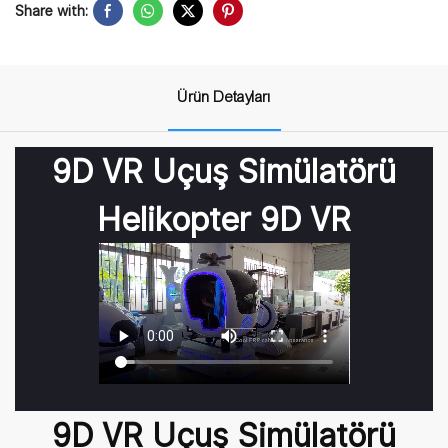
Share with:
Ürün Detayları
9D VR Uçuş Simülatörü
Helikopter 9D VR
9D VR Uçuş Simülatörü