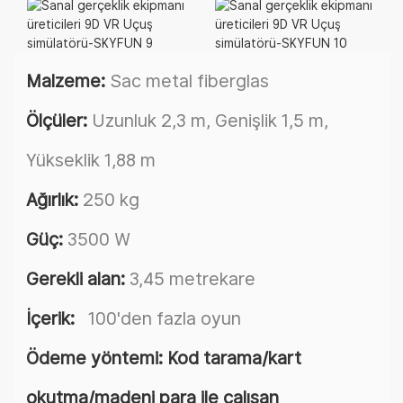
Malzeme:
Sac metal fiberglas
Ölçüler:
Uzunluk 2,3 m, Genişlik 1,5 m,
Yükseklik 1,88 m
Ağırlık:
250 kg
Güç:
3500 W
Gerekli alan:
3,45 metrekare
İçerik:
100'den fazla oyun
Ödeme yöntemi: Kod tarama/kart
okutma/madeni para ile çalışan