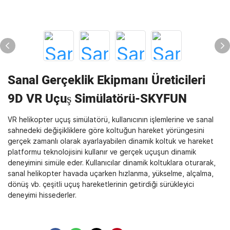
Sanal Gerçeklik Ekipmanı Üreticileri
9D VR Uçuş Simülatörü-SKYFUN
VR helikopter uçuş simülatörü, kullanıcının işlemlerine ve sanal
sahnedeki değişikliklere göre koltuğun hareket yörüngesini
gerçek zamanlı olarak ayarlayabilen dinamik koltuk ve hareket
platformu teknolojisini kullanır ve gerçek uçuşun dinamik
deneyimini simüle eder. Kullanıcılar dinamik koltuklara oturarak,
sanal helikopter havada uçarken hızlanma, yükselme, alçalma,
dönüş vb. çeşitli uçuş hareketlerinin getirdiği sürükleyici
deneyimi hissederler.