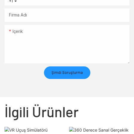
+1
Firma Adı
Içerik
Şimdi Soruşturma
İlgili Ürünler