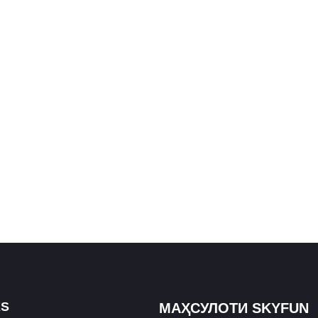
KS
МАҲСУЛОТИ SKYFUN