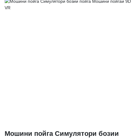
Мошини пойга Симулятори бозии