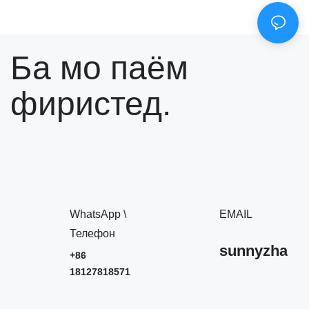
Ба мо паём
фиристед.
WhatsApp \
EMAIL
Телефон
sunnyzhang
+86
18127818571