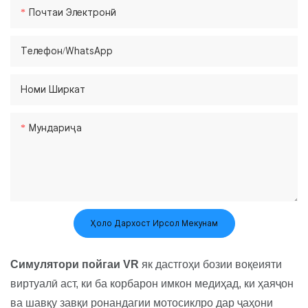
Почтаи Электронӣ
Телефон/whatsApp
Номи Ширкат
Мундариҷа
Ҳоло Дархост Ирсол Мекунам
Симулятори пойгаи VR
як дастгоҳи бозии воқеияти
виртуалӣ аст, ки ба корбарон имкон медиҳад, ки ҳаяҷон
ва шавқу завқи ронандагии мотосиклро дар ҷаҳони